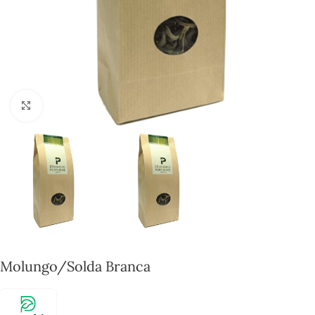
Click to enlarge
Molungo/Solda Branca