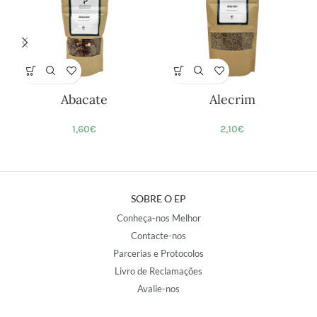
Abacate
Alecrim
1,60
€
2,10
€
SOBRE O EP
Conheça-nos Melhor
Contacte-nos
Parcerias e Protocolos
Livro de Reclamações
Avalie-nos