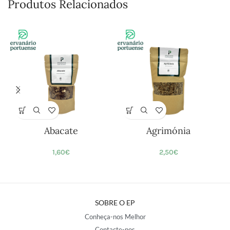
Produtos Relacionados
Abacate
Agrimónia
1,60
€
2,50
€
SOBRE O EP
Conheça-nos Melhor
Contacte-nos