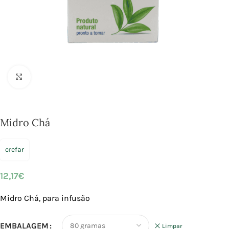
Click to enlarge
Midro Chá
crefar
12,17
€
Midro Chá, para infusão
EMBALAGEM
Limpar