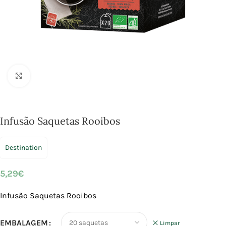
Click to enlarge
Infusão Saquetas Rooibos
Destination
5,29
€
Infusão Saquetas Rooibos
EMBALAGEM
Limpar