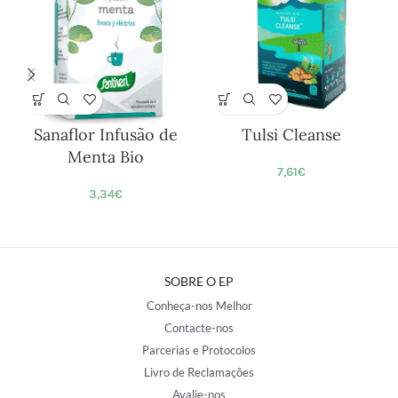
Sanaflor Infusão de
Tulsi Cleanse
Menta Bio
7,61
€
3,34
€
SOBRE O EP
Conheça-nos Melhor
Contacte-nos
Parcerias e Protocolos
Livro de Reclamações
Avalie-nos