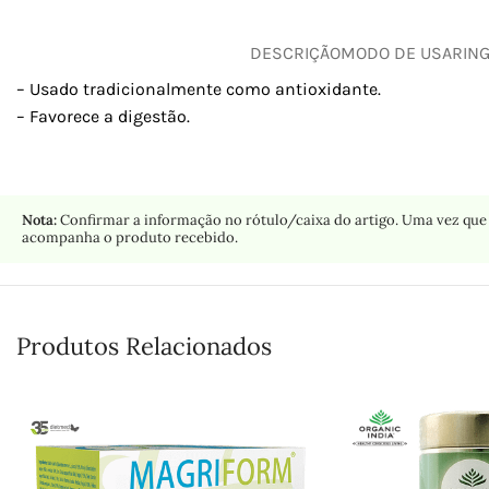
DESCRIÇÃO
MODO DE USAR
IN
– Usado tradicionalmente como antioxidante.
– Favorece a digestão.
Nota:
Confirmar a informação no rótulo/caixa do artigo. Uma vez que 
acompanha o produto recebido.
Produtos Relacionados