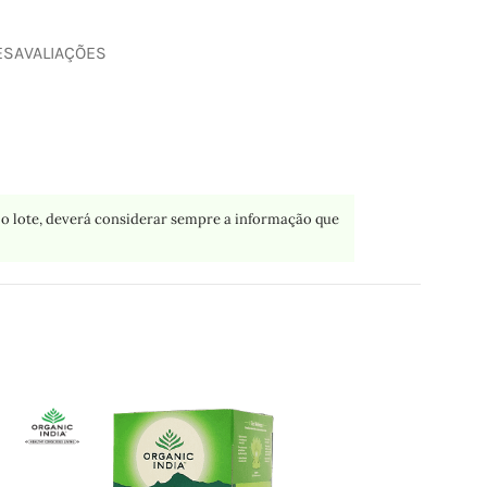
ES
AVALIAÇÕES
o lote, deverá considerar sempre a informação que