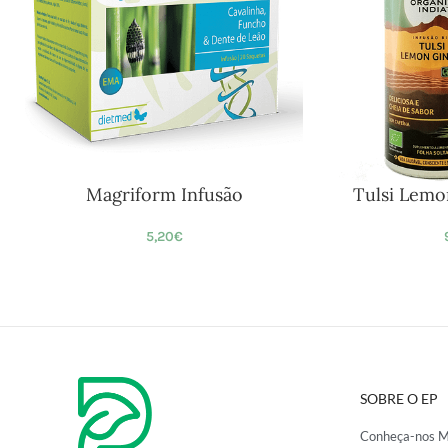
Magriform Infusão
Tulsi Lemo
5,20
€
SOBRE O EP
Conheça-nos M