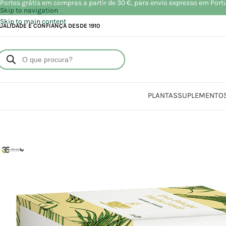
Portes grátis em compras a partir de 30 €, para envio expresso em Port
Skip to navigation
Skip to main content
UALIDADE E CONFIANÇA DESDE 1910
PLANTAS
SUPLEMENTO