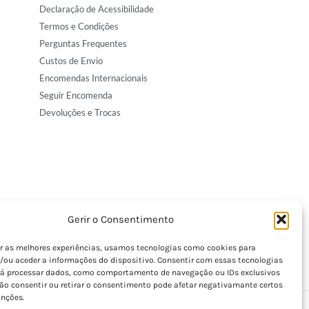
Declaração de Acessibilidade
Termos e Condições
Perguntas Frequentes
Custos de Envio
Encomendas Internacionais
Seguir Encomenda
Devoluções e Trocas
Gerir o Consentimento
er as melhores experiências, usamos tecnologias como cookies para
/ou aceder a informações do dispositivo. Consentir com essas tecnologias
rá processar dados, como comportamento de navegação ou IDs exclusivos
Não consentir ou retirar o consentimento pode afetar negativamante certos
unções.