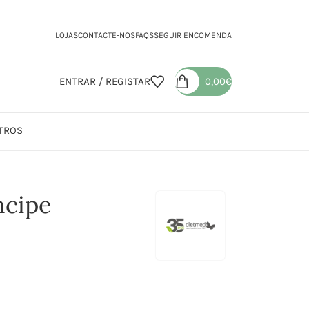
LOJAS
CONTACTE-NOS
FAQS
SEGUIR ENCOMENDA
ENTRAR / REGISTAR
0,00
€
TROS
ncipe