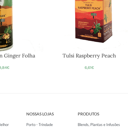
n Ginger Folha
Tulsi Raspberry Peach
9,84
€
6,61
€
NOSSAS LOJAS
PRODUTOS
elhor
Porto - Trindade
Blends, Plantas e Infusões