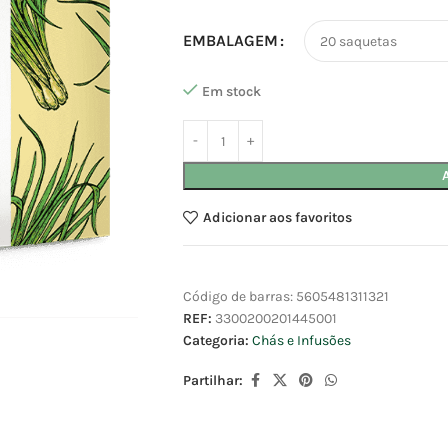
EMBALAGEM
Em stock
Adicionar aos favoritos
Código de barras:
5605481311321
REF:
3300200201445001
Categoria:
Chás e Infusões
Partilhar: