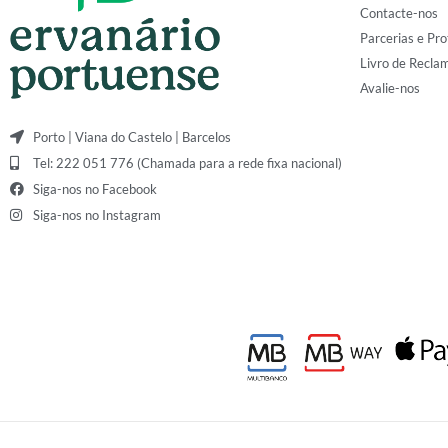
Contacte-nos
Parcerias e Pro
Livro de Recla
Avalie-nos
Porto | Viana do Castelo | Barcelos
Tel: 222 051 776 (Chamada para a rede fixa nacional)
Siga-nos no Facebook
Siga-nos no Instagram