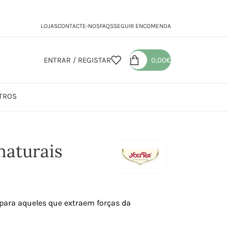
LOJAS
CONTACTE-NOS
FAQS
SEGUIR ENCOMENDA
ENTRAR / REGISTAR
0,00
€
TROS
naturais
 para aqueles que extraem forças da