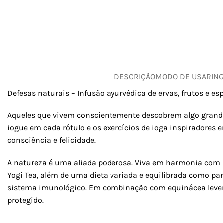
DESCRIÇÃO
MODO DE USAR
IN
Defesas naturais – Infusão ayurvédica de ervas, frutos e es
Aqueles que vivem conscientemente descobrem algo grande
iogue em cada rótulo e os exercícios de ioga inspiradores
consciência e felicidade.
A natureza é uma aliada poderosa. Viva em harmonia com a
Yogi Tea, além de uma dieta variada e equilibrada como par
sistema imunológico. Em combinação com equinácea levemen
protegido.