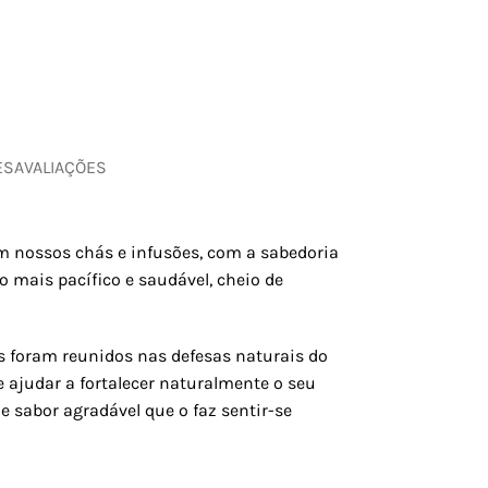
ES
AVALIAÇÕES
m nossos chás e infusões, com a sabedoria
 mais pacífico e saudável, cheio de
s foram reunidos nas defesas naturais do
e ajudar a fortalecer naturalmente o seu
sabor agradável que o faz sentir-se