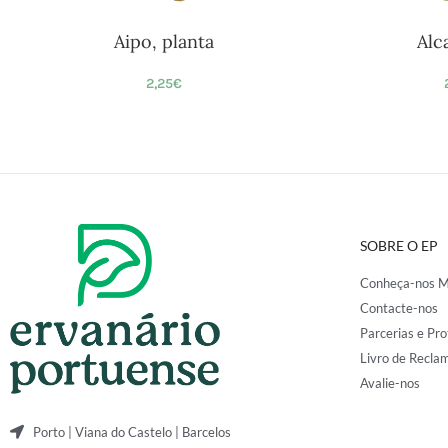
Aipo, planta
Alc
2,25
€
SOBRE O EP
Conheça-nos M
Contacte-nos
Parcerias e Pro
Livro de Recla
Avalie-nos
Porto | Viana do Castelo | Barcelos