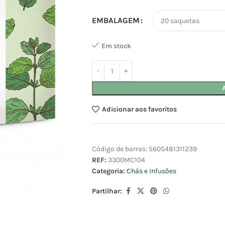
EMBALAGEM
Em stock
Adicionar aos favoritos
Código de barras:
5605481311239
REF:
3300MC104
Categoria:
Chás e Infusões
Partilhar: