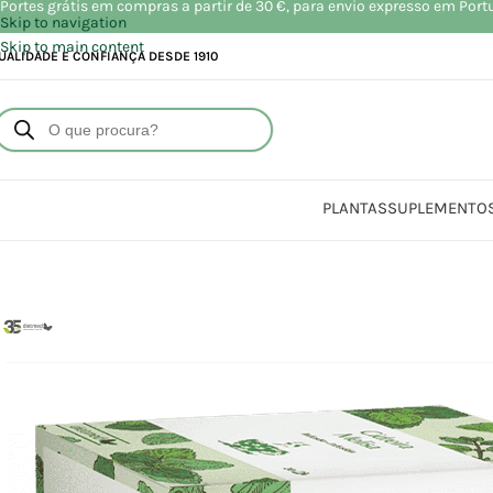
Portes grátis em compras a partir de 30 €, para envio expresso em Port
Skip to navigation
Skip to main content
UALIDADE E CONFIANÇA DESDE 1910
PLANTAS
SUPLEMENTO