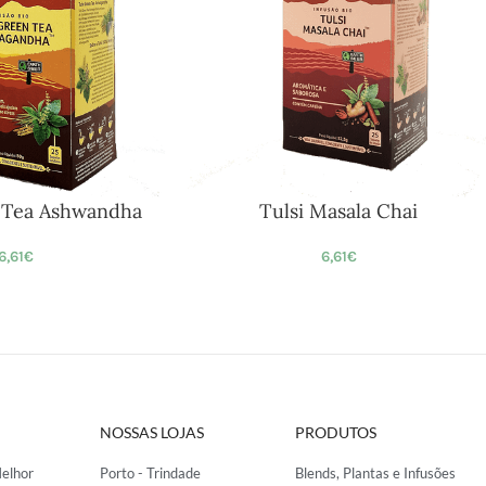
 Tea Ashwandha
Tulsi Masala Chai
6,61
€
6,61
€
NOSSAS LOJAS
PRODUTOS
elhor
Porto - Trindade
Blends, Plantas e Infusões