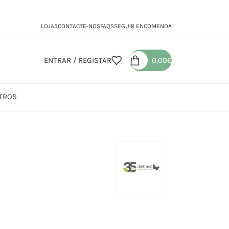
LOJAS
CONTACTE-NOS
FAQS
SEGUIR ENCOMENDA
ENTRAR / REGISTAR
0,00
€
TROS