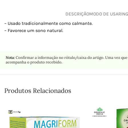
DESCRIÇÃO
MODO DE USAR
IN
– Usado tradicionalmente como calmante.
– Favorece um sono natural.
Nota:
Confirmar a informação no rótulo/caixa do artigo. Uma vez que 
acompanha o produto recebido.
Produtos Relacionados