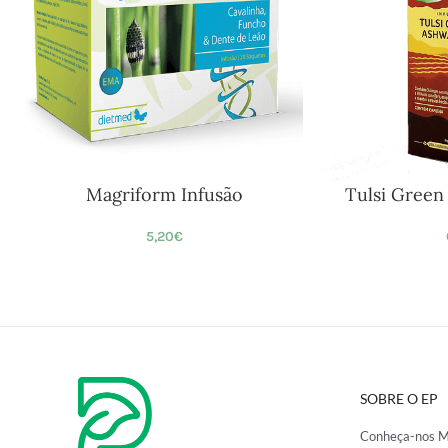
Magriform Infusão
Tulsi Green
5,20
€
SOBRE O EP
Conheça-nos M