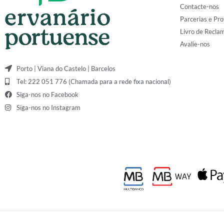
Contacte-nos
Parcerias e Pro
Livro de Recla
Avalie-nos
Porto | Viana do Castelo | Barcelos
Tel: 222 051 776 (Chamada para a rede fixa nacional)
Siga-nos no Facebook
Siga-nos no Instagram