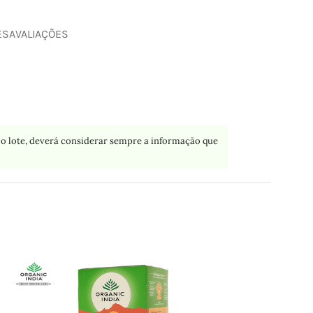
ES
AVALIAÇÕES
o lote, deverá considerar sempre a informação que