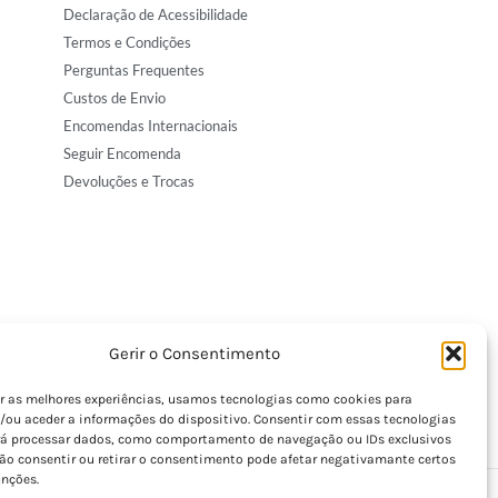
Declaração de Acessibilidade
Termos e Condições
Perguntas Frequentes
Custos de Envio
Encomendas Internacionais
Seguir Encomenda
Devoluções e Trocas
Gerir o Consentimento
er as melhores experiências, usamos tecnologias como cookies para
/ou aceder a informações do dispositivo. Consentir com essas tecnologias
rá processar dados, como comportamento de navegação ou IDs exclusivos
Não consentir ou retirar o consentimento pode afetar negativamante certos
unções.