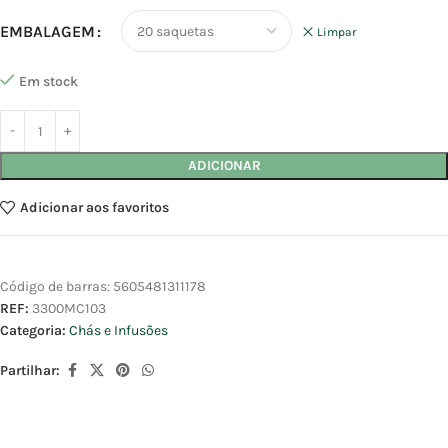
EMBALAGEM
Limpar
Em stock
ADICIONAR
Adicionar aos favoritos
Código de barras:
5605481311178
REF:
3300MC103
Categoria:
Chás e Infusões
Partilhar: