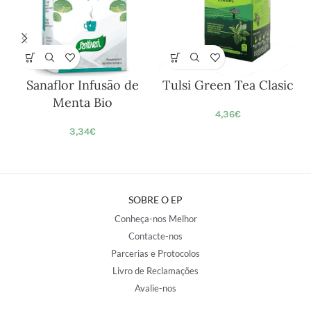
Sanaflor Infusão de
Tulsi Green Tea Clasic
Menta Bio
4,36
€
3,34
€
SOBRE O EP
Conheça-nos Melhor
Contacte-nos
Parcerias e Protocolos
Livro de Reclamações
Avalie-nos