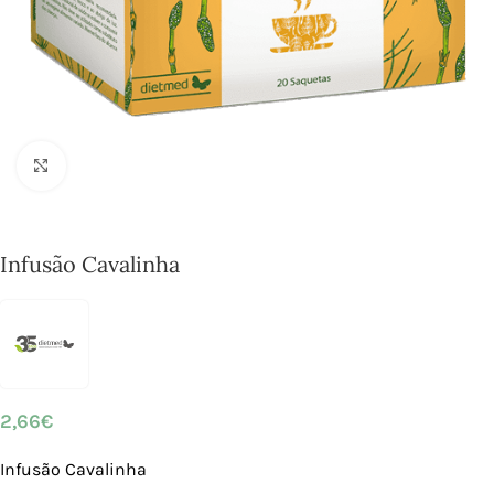
Click to enlarge
Infusão Cavalinha
2,66
€
Infusão Cavalinha