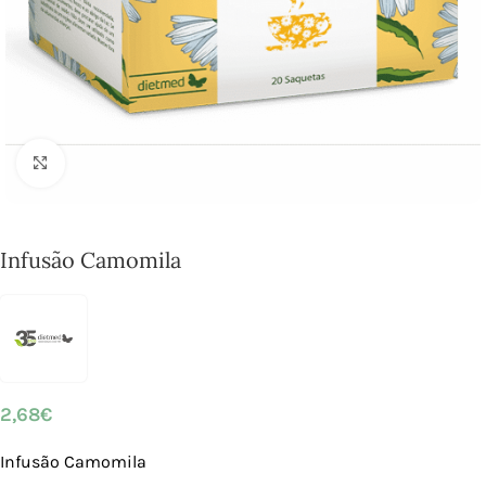
Click to enlarge
Infusão Camomila
2,68
€
Infusão Camomila