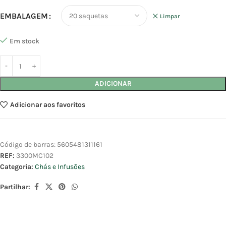
EMBALAGEM
Limpar
Em stock
ADICIONAR
Adicionar aos favoritos
Código de barras:
5605481311161
REF:
3300MC102
Categoria:
Chás e Infusões
Partilhar: