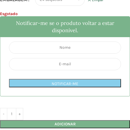
Esgotado
Notificar-me se o produto voltar a estar
disponível.
NOTIFICAR-ME
ADICIONAR