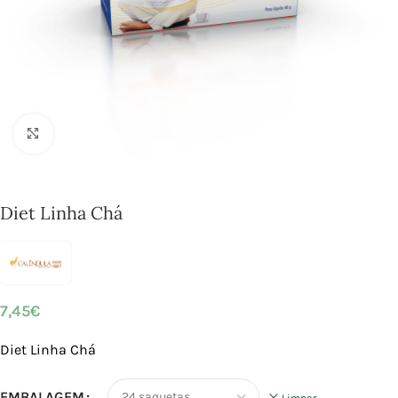
Click to enlarge
Diet Linha Chá
7,45
€
Diet Linha Chá
EMBALAGEM
Limpar