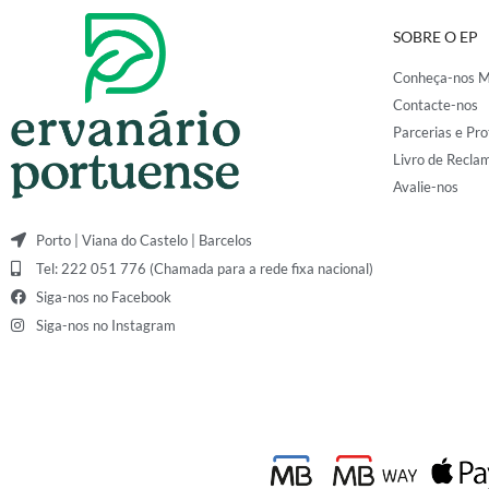
SOBRE O EP
Conheça-nos M
Contacte-nos
Parcerias e Pro
Livro de Recla
Avalie-nos
Porto | Viana do Castelo | Barcelos
Tel: 222 051 776 (Chamada para a rede fixa nacional)
Siga-nos no Facebook
Siga-nos no Instagram