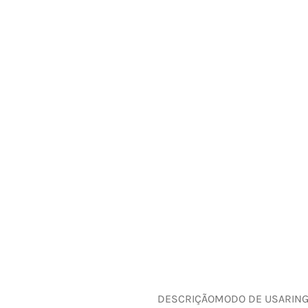
DESCRIÇÃO
MODO DE USAR
IN