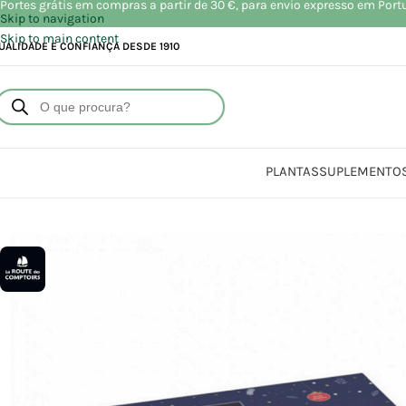
Portes grátis em compras a partir de 30 €, para envio expresso em Port
Skip to navigation
Skip to main content
UALIDADE E CONFIANÇA DESDE 1910
PLANTAS
SUPLEMENTO