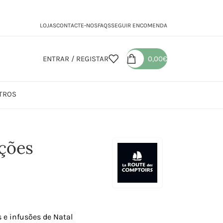
LOJAS
CONTACTE-NOS
FAQS
SEGUIR ENCOMENDA
ENTRAR / REGISTAR
0,00
€
TROS
ações
 e infusões de Natal