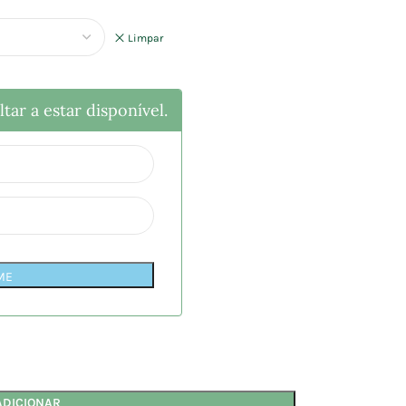
Limpar
tar a estar disponível.
ME
ADICIONAR