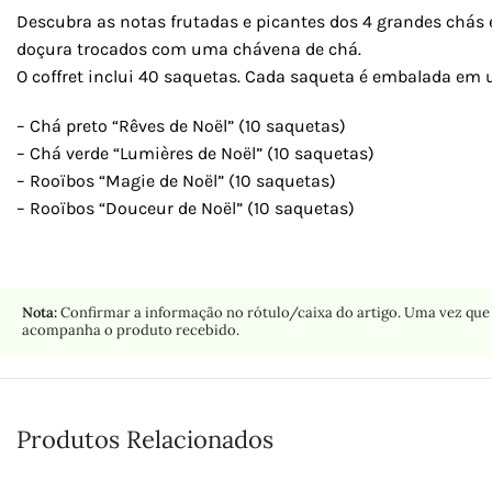
Descubra as notas frutadas e picantes dos 4 grandes chás e
doçura trocados com uma chávena de chá.
O coffret inclui 40 saquetas. Cada saqueta é embalada em 
– Chá preto “Rêves de Noël” (10 saquetas)
– Chá verde “Lumières de Noël” (10 saquetas)
– Rooïbos “Magie de Noël” (10 saquetas)
– Rooïbos “Douceur de Noël” (10 saquetas)
Nota:
Confirmar a informação no rótulo/caixa do artigo. Uma vez que 
acompanha o produto recebido.
Produtos Relacionados