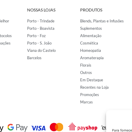
NOSSAS LOJAS
PRODUTOS
elhor
Porto - Trindade
Blends, Plantas e Infusões
Porto - Boavista
Suplementos
tocolos
Porto - Foz
Alimentação
mações
Porto - S. João
Cosmética
Viana do Castelo
Homeopatia
Barcelos
Aromaterapia
Florais
Outros
Em Destaque
Recentes na Loja
Promoções
Marcas
Para fornec