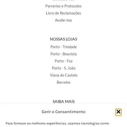
Parcerias e Protocolos
Livro de Reclamações
Avalie-nos
NOSSAS LOJAS
Porto - Trindade
Porto - Boavista
Porto - Foz
Porto - S. João
Viana do Castelo
Barcelos
SAIBA MAIS
Política de Privacidade
Gerir o Consentimento
Declaração de Acessibilidade
Termos e Condições
Para fornecer as melhores experiências, usamos tecnologias como