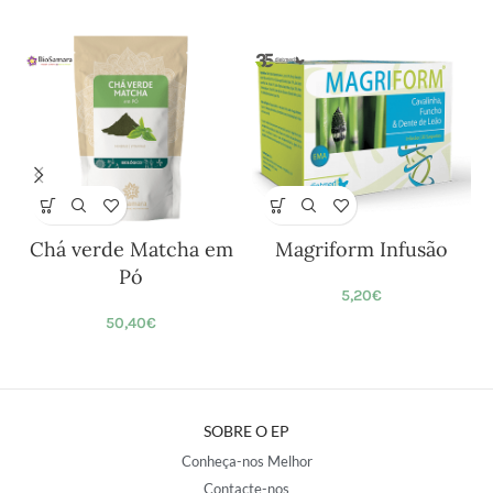
Chá verde Matcha em
Magriform Infusão
Pó
5,20
€
50,40
€
SOBRE O EP
Conheça-nos Melhor
Contacte-nos