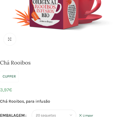
Click to enlarge
Chá Rooibos
CUPPER
3,97
€
Chá Rooibos, para infusão
EMBALAGEM
Limpar