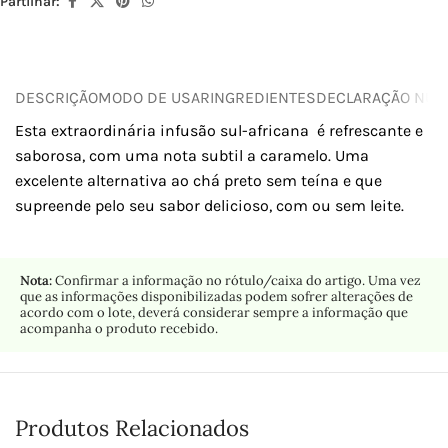
Partilhar:
DESCRIÇÃO
MODO DE USAR
INGREDIENTES
DECLARAÇÃO NUTR
Esta extraordinária infusão sul-africana é refrescante e
saborosa, com uma nota subtil a caramelo. Uma
excelente alternativa ao chá preto sem teína e que
supreende pelo seu sabor delicioso, com ou sem leite.
Nota:
Confirmar a informação no rótulo/caixa do artigo. Uma vez
que as informações disponibilizadas podem sofrer alterações de
acordo com o lote, deverá considerar sempre a informação que
acompanha o produto recebido.
Produtos Relacionados