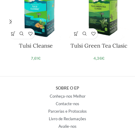
Tulsi Cleanse
Tulsi Green Tea Clasic
7,61
€
4,36
€
SOBRE O EP
Conheça-nos Melhor
Contacte-nos
Parcerias e Protocolos
Livro de Reclamações
Avalie-nos