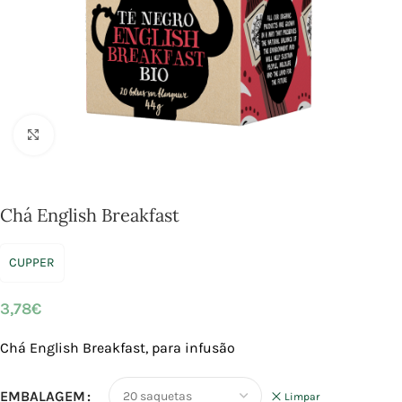
Click to enlarge
Chá English Breakfast
CUPPER
3,78
€
Chá English Breakfast, para infusão
EMBALAGEM
Limpar