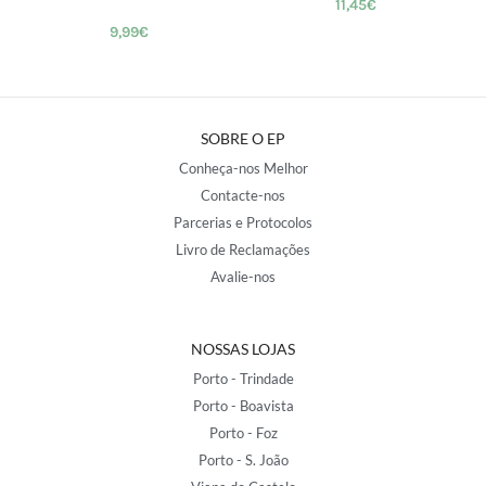
11,45
€
9,99
€
SOBRE O EP
Conheça-nos Melhor
Contacte-nos
Parcerias e Protocolos
Livro de Reclamações
Avalie-nos
NOSSAS LOJAS
Porto - Trindade
Porto - Boavista
Porto - Foz
Porto - S. João