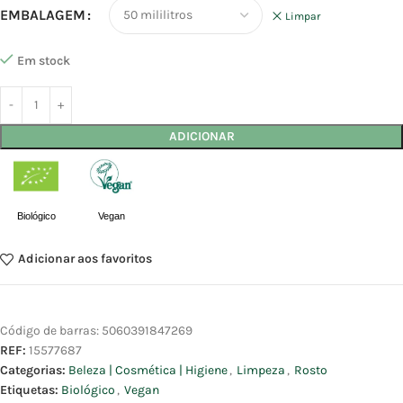
EMBALAGEM
Limpar
Em stock
ADICIONAR
Biológico
Vegan
Adicionar aos favoritos
Código de barras:
5060391847269
REF:
15577687
Categorias:
Beleza | Cosmética | Higiene
,
Limpeza
,
Rosto
Etiquetas:
Biológico
,
Vegan