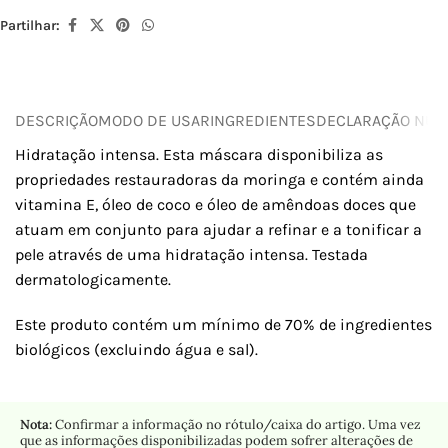
Partilhar:
DESCRIÇÃO
MODO DE USAR
INGREDIENTES
DECLARAÇÃO NUTR
Hidratação intensa. Esta máscara disponibiliza as
propriedades restauradoras da moringa e contém ainda
vitamina E, óleo de coco e óleo de amêndoas doces que
atuam em conjunto para ajudar a refinar e a tonificar a
pele através de uma hidratação intensa. Testada
dermatologicamente.
Este produto contém um mínimo de 70% de ingredientes
biológicos (excluindo água e sal).
Nota:
Confirmar a informação no rótulo/caixa do artigo. Uma vez
que as informações disponibilizadas podem sofrer alterações de