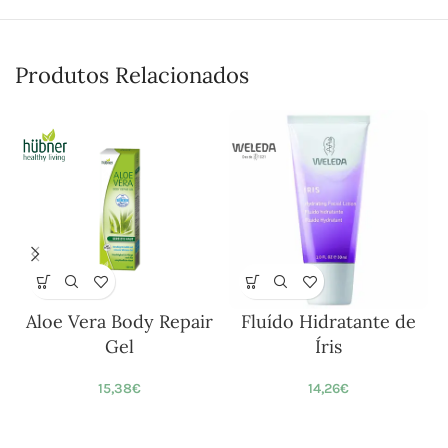
Produtos Relacionados
Aloe Vera Body Repair
Fluído Hidratante de
Gel
Íris
15,38
€
14,26
€