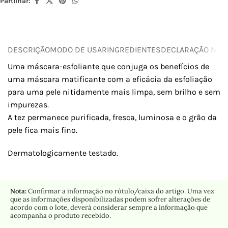
Partilhar:
DESCRIÇÃO
MODO DE USAR
INGREDIENTES
DECLARAÇÃO NUTR
Uma máscara-esfoliante que conjuga os benefícios de
uma máscara matificante com a eficácia da esfoliação
para uma pele nitidamente mais limpa, sem brilho e sem
impurezas.
A tez permanece purificada, fresca, luminosa e o grão da
pele fica mais fino.
Dermatologicamente testado.
Nota:
Confirmar a informação no rótulo/caixa do artigo. Uma vez
que as informações disponibilizadas podem sofrer alterações de
acordo com o lote, deverá considerar sempre a informação que
acompanha o produto recebido.