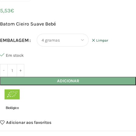
5,53
€
Batom Cieiro Suave Bebé
EMBALAGEM
Limpar
Em stock
ADICIONAR
Biológico
Adicionar aos favoritos