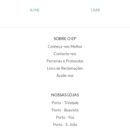
6,15
€
1,52
€
SOBRE O EP
Conheça-nos Melhor
Contacte-nos
Parcerias e Protocolos
Livro de Reclamações
Avalie-nos
NOSSAS LOJAS
Porto - Trindade
Porto - Boavista
Porto - Foz
Porto - S. João