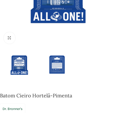
Click to enlarge
Batom Cieiro Hortelã-Pimenta
Dr. Bronner's