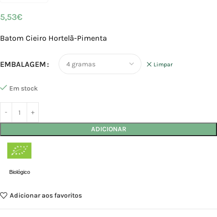
5,53
€
Batom Cieiro Hortelã-Pimenta
EMBALAGEM
Limpar
Em stock
ADICIONAR
Biológico
Adicionar aos favoritos