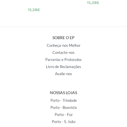
15,38
€
15,38
€
SOBRE O EP
Conheça-nos Melhor
Contacte-nos
Parcerias e Protocolos
Livro de Reclamações
Avalie-nos
NOSSAS LOJAS
Porto - Trindade
Porto - Boavista
Porto - Foz
Porto - S. João