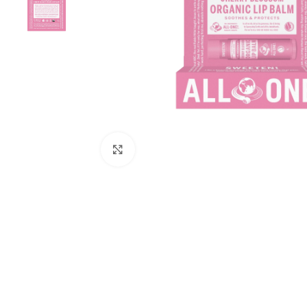
Click to enlarge