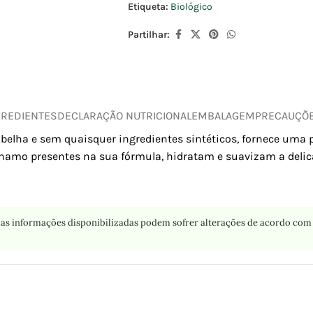
Etiqueta:
Biológico
Partilhar:
GREDIENTES
DECLARAÇÃO NUTRICIONAL
EMBALAGEM
PRECAUÇÕ
abelha e sem quaisquer ingredientes sintéticos, fornece uma 
ânhamo presentes na sua fórmula, hidratam e suavizam a delica
as informações disponibilizadas podem sofrer alterações de acordo com 