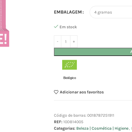
EMBALAGEM
Em stock
Biológico
Adicionar aos favoritos
Código de barras:
0018787251911
REF:
10DB14005
Categorias:
Beleza | Cosmética | Higiene
,