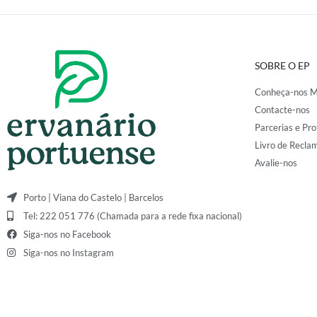
SOBRE O EP
Conheça-nos M
Contacte-nos
Parcerias e Pro
Livro de Recla
Avalie-nos
Porto | Viana do Castelo | Barcelos
Tel: 222 051 776 (Chamada para a rede fixa nacional)
Siga-nos no Facebook
Siga-nos no Instagram