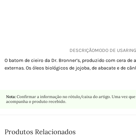
DESCRIÇÃO
MODO DE USAR
IN
O batom de cieiro da Dr. Bronner’s, produzido com cera de 
externas. Os óleos biológicos de jojoba, de abacate e de c
Nota:
Confirmar a informação no rótulo/caixa do artigo. Uma vez que 
acompanha o produto recebido.
Produtos Relacionados