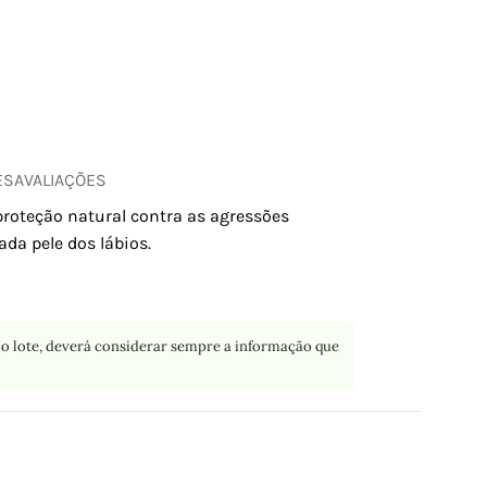
ES
AVALIAÇÕES
proteção natural contra as agressões
da pele dos lábios.
o lote, deverá considerar sempre a informação que