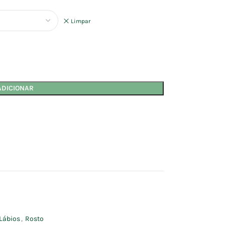
Limpar
ADICIONAR
Lábios
,
Rosto