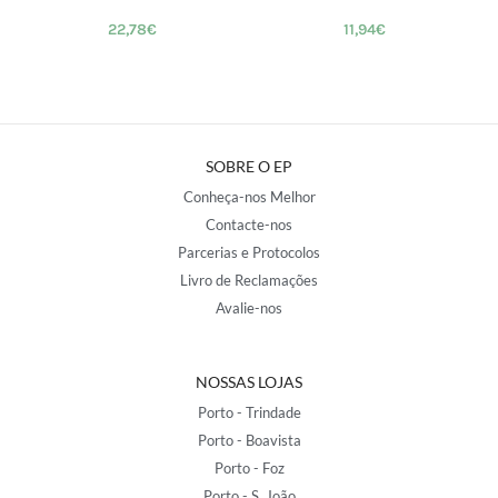
22,78
€
11,94
€
SOBRE O EP
Conheça-nos Melhor
Contacte-nos
Parcerias e Protocolos
Livro de Reclamações
Avalie-nos
NOSSAS LOJAS
Porto - Trindade
Porto - Boavista
Porto - Foz
Porto - S. João