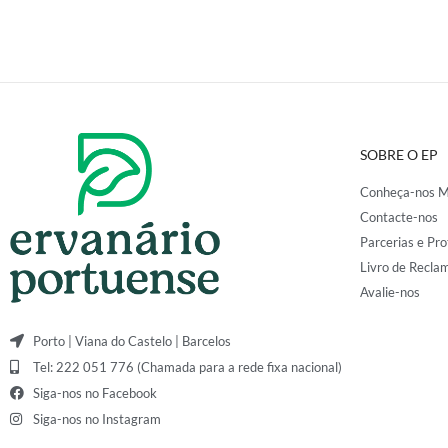
SOBRE O EP
Conheça-nos M
Contacte-nos
Parcerias e Pro
Livro de Recla
Avalie-nos
Porto | Viana do Castelo | Barcelos
Tel: 222 051 776 (Chamada para a rede fixa nacional)
Siga-nos no Facebook
Siga-nos no Instagram