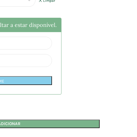
Limpar
tar a estar disponível.
ME
ADICIONAR