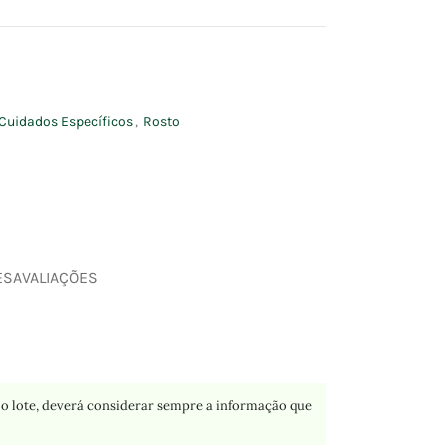
Cuidados Específicos
,
Rosto
ES
AVALIAÇÕES
o lote, deverá considerar sempre a informação que