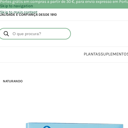
Portes grátis em compras a partir de 30 €, para envio expresso em Port
Skip to navigation
Skip to main content
UALIDADE E CONFIANÇA DESDE 1910
PLANTAS
SUPLEMENTO
Início
NATURANDO