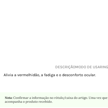
DESCRIÇÃO
MODO DE USAR
IN
Alivia a vermelhidão, a fadiga e o desconforto ocular.
Nota:
Confirmar a informação no rótulo/caixa do artigo. Uma vez que 
acompanha o produto recebido.