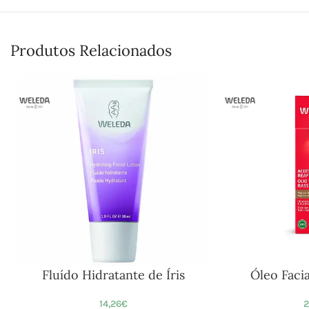
Produtos Relacionados
Fluído Hidratante de Íris
Óleo Faci
14,26
€
2