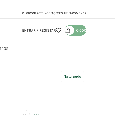
LOJAS
CONTACTE-NOS
FAQS
SEGUIR ENCOMENDA
ENTRAR / REGISTAR
0,00
€
TROS
 Gotas
Naturando