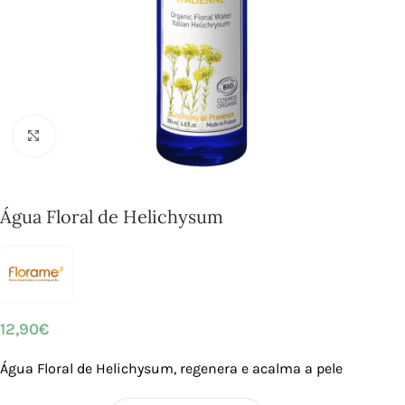
Click to enlarge
Água Floral de Helichysum
12,90
€
Água Floral de Helichysum, regenera e acalma a pele