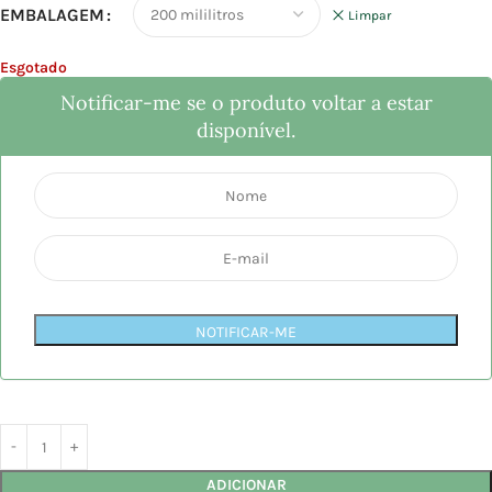
EMBALAGEM
Limpar
Esgotado
Notificar-me se o produto voltar a estar
disponível.
NOTIFICAR-ME
ADICIONAR