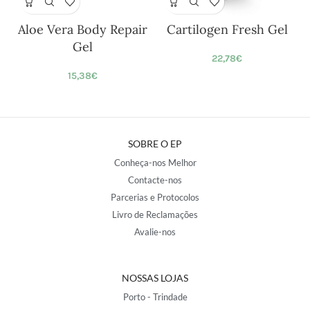
Aloe Vera Body Repair
Cartilogen Fresh Gel
Ó
Gel
22,78
€
15,38
€
SOBRE O EP
Conheça-nos Melhor
Contacte-nos
Parcerias e Protocolos
Livro de Reclamações
Avalie-nos
NOSSAS LOJAS
Porto - Trindade