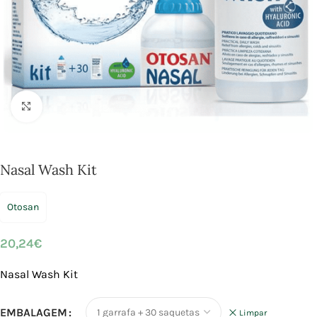
Click to enlarge
Nasal Wash Kit
Otosan
20,24
€
Nasal Wash Kit
EMBALAGEM
Limpar