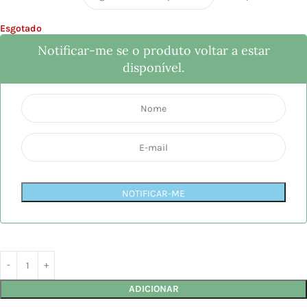
Esgotado
Notificar-me se o produto voltar a estar
disponível.
NOTIFICAR-ME
ADICIONAR