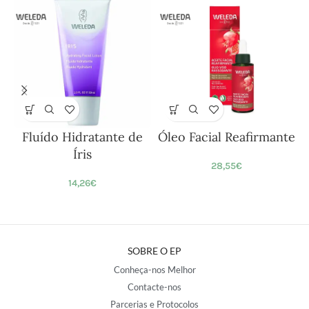
Fluído Hidratante de
Óleo Facial Reafirmante
Íris
28,55
€
14,26
€
SOBRE O EP
Conheça-nos Melhor
Contacte-nos
Parcerias e Protocolos