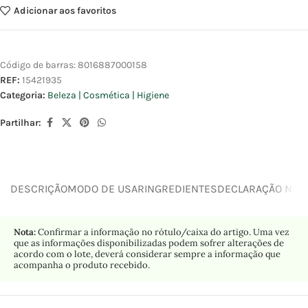
Adicionar aos favoritos
Código de barras:
8016887000158
REF:
15421935
Categoria:
Beleza | Cosmética | Higiene
Partilhar:
DESCRIÇÃO
MODO DE USAR
INGREDIENTES
DECLARAÇÃO NUTR
Nota:
Confirmar a informação no rótulo/caixa do artigo. Uma vez
que as informações disponibilizadas podem sofrer alterações de
acordo com o lote, deverá considerar sempre a informação que
acompanha o produto recebido.