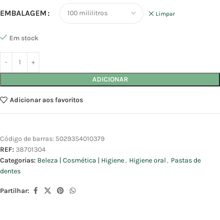
EMBALAGEM
Limpar
Em stock
ADICIONAR
Adicionar aos favoritos
Código de barras:
5029354010379
REF:
38701304
Categorias:
Beleza | Cosmética | Higiene
,
Higiene oral
,
Pastas de
dentes
Partilhar: