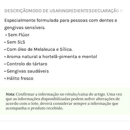
DESCRIÇÃO
MODO DE USAR
INGREDIENTES
DECLARAÇÃO NUTR
Especialmente formulada para pessoas com dentes e
gengivas sensíveis.
• Sem Flúor
• Sem SLS
• Com óleo de Melaleuca e Sílica.
• Aroma natural a hortelã-pimenta e mentol
• Controlo do tártaro
• Gengivas saudáveis
• Hálito fresco
Nota:
Confirmar a informação no rótulo/caixa do artigo. Uma vez
que as informações disponibilizadas podem sofrer alterações de
acordo com o lote, deverá considerar sempre a informação que
acompanha o produto recebido.