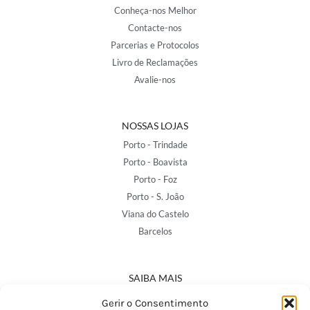
Conheça-nos Melhor
Contacte-nos
Parcerias e Protocolos
Livro de Reclamações
Avalie-nos
NOSSAS LOJAS
Porto - Trindade
Porto - Boavista
Porto - Foz
Porto - S. João
Viana do Castelo
Barcelos
SAIBA MAIS
Política de Privacidade
Gerir o Consentimento