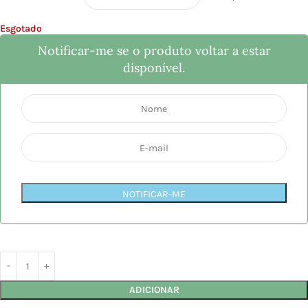
Esgotado
Notificar-me se o produto voltar a estar
disponível.
NOTIFICAR-ME
ADICIONAR