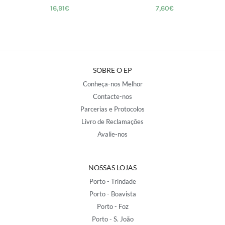
16,91
€
7,60
€
SOBRE O EP
Conheça-nos Melhor
Contacte-nos
Parcerias e Protocolos
Livro de Reclamações
Avalie-nos
NOSSAS LOJAS
Porto - Trindade
Porto - Boavista
Porto - Foz
Porto - S. João