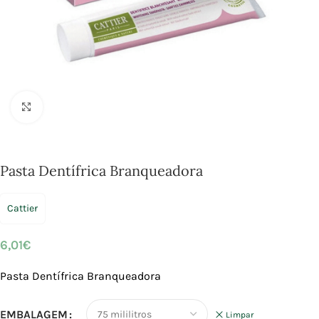
Click to enlarge
Pasta Dentífrica Branqueadora
Cattier
6,01
€
Pasta Dentífrica Branqueadora
EMBALAGEM
Limpar