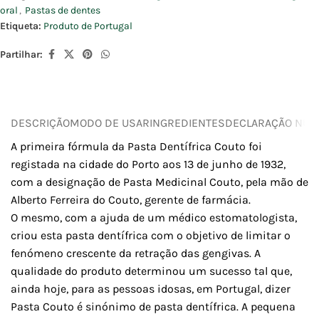
oral
,
Pastas de dentes
Etiqueta:
Produto de Portugal
Partilhar:
DESCRIÇÃO
MODO DE USAR
INGREDIENTES
DECLARAÇÃO NUTR
A primeira fórmula da Pasta Dentífrica Couto foi
registada na cidade do Porto aos 13 de junho de 1932,
com a designação de Pasta Medicinal Couto, pela mão de
Alberto Ferreira do Couto, gerente de farmácia.
O mesmo, com a ajuda de um médico estomatologista,
criou esta pasta dentífrica com o objetivo de limitar o
fenómeno crescente da retração das gengivas. A
qualidade do produto determinou um sucesso tal que,
ainda hoje, para as pessoas idosas, em Portugal, dizer
Pasta Couto é sinónimo de pasta dentífrica. A pequena