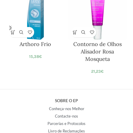
Arthoro Frio
Contorno de Olhos
Alisador Rosa
15,38
€
Mosqueta
21,23
€
SOBRE O EP
Conheça-nos Melhor
Contacte-nos
Parcerias e Protocolos
Livro de Reclamações