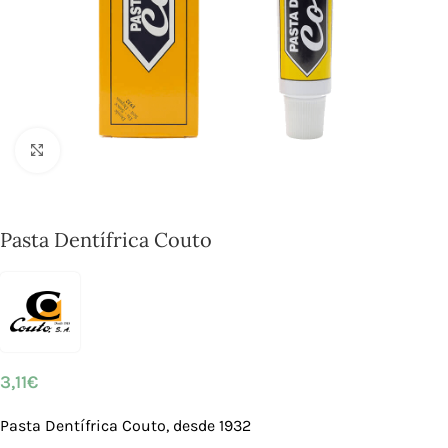
Click to enlarge
Pasta Dentífrica Couto
3,11
€
Pasta Dentífrica Couto, desde 1932