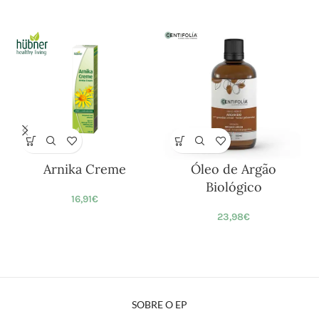
Arnika Creme
Óleo de Argão
Biológico
16,91
€
23,98
€
SOBRE O EP