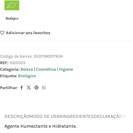
Biológico
Adicionar aos favoritos
Código de barras:
3537090017634
REF:
1022023
Categoria:
Beleza | Cosmética | Higiene
Etiqueta:
Biológico
Partilhar:
DESCRIÇÃO
MODO DE USAR
INGREDIENTES
DECLARAÇÃO NUTR
Agente Humectante e Hidratante.