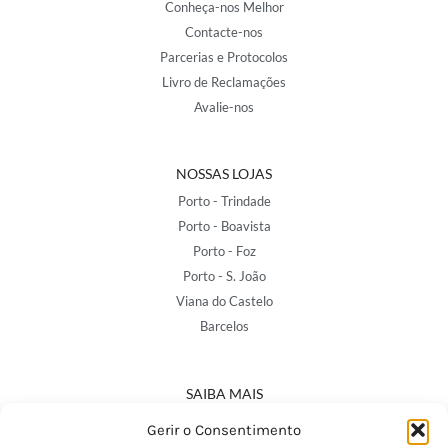
Conheça-nos Melhor
Contacte-nos
Parcerias e Protocolos
Livro de Reclamações
Avalie-nos
NOSSAS LOJAS
Porto - Trindade
Porto - Boavista
Porto - Foz
Porto - S. João
Viana do Castelo
Barcelos
SAIBA MAIS
Política de Privacidade
Gerir o Consentimento
Declaração de Acessibilidade