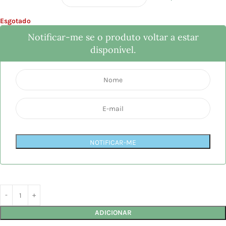
Esgotado
Notificar-me se o produto voltar a estar
disponível.
NOTIFICAR-ME
ADICIONAR