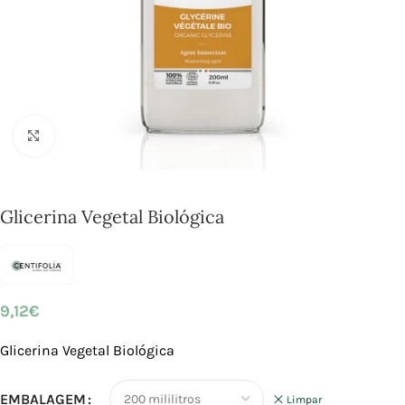
Click to enlarge
Glicerina Vegetal Biológica
9,12
€
Glicerina Vegetal Biológica
EMBALAGEM
Limpar