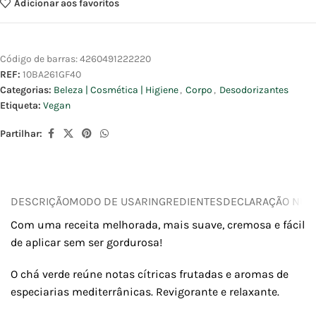
Adicionar aos favoritos
Código de barras:
4260491222220
REF:
10BA261GF40
Categorias:
Beleza | Cosmética | Higiene
,
Corpo
,
Desodorizantes
Etiqueta:
Vegan
Partilhar:
DESCRIÇÃO
MODO DE USAR
INGREDIENTES
DECLARAÇÃO NUTR
Com uma receita melhorada, mais suave, cremosa e fácil
de aplicar sem ser gordurosa!
O chá verde reúne notas cítricas frutadas e aromas de
especiarias mediterrânicas. Revigorante e relaxante.