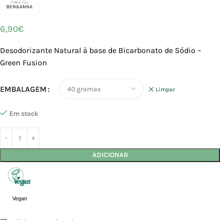
6,90
€
Desodorizante Natural à base de Bicarbonato de Sódio –
Green Fusion
EMBALAGEM
Limpar
Em stock
ADICIONAR
Vegan