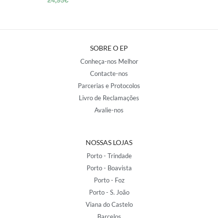
24,95
€
SOBRE O EP
Conheça-nos Melhor
Contacte-nos
Parcerias e Protocolos
Livro de Reclamações
Avalie-nos
NOSSAS LOJAS
Porto - Trindade
Porto - Boavista
Porto - Foz
Porto - S. João
Viana do Castelo
Barcelos