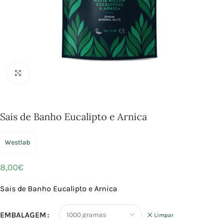
Click to enlarge
Sais de Banho Eucalipto e Arnica
Westlab
8,00
€
Sais de Banho Eucalipto e Arnica
EMBALAGEM
Limpar