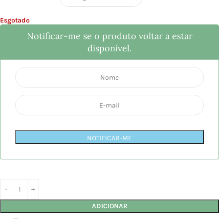
Esgotado
Notificar-me se o produto voltar a estar
disponível.
NOTIFICAR-ME
ADICIONAR