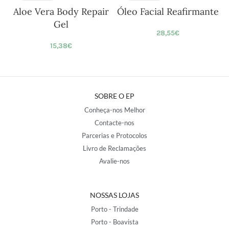
Aloe Vera Body Repair
Óleo Facial Reafirmante
Gel
28,55
€
15,38
€
SOBRE O EP
Conheça-nos Melhor
Contacte-nos
Parcerias e Protocolos
Livro de Reclamações
Avalie-nos
NOSSAS LOJAS
Porto - Trindade
Porto - Boavista