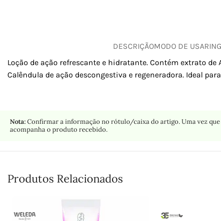
DESCRIÇÃO
MODO DE USAR
IN
Loção de ação refrescante e hidratante. Contém extrato de 
Calêndula de ação descongestiva e regeneradora. Ideal par
Nota:
Confirmar a informação no rótulo/caixa do artigo. Uma vez que 
acompanha o produto recebido.
Produtos Relacionados