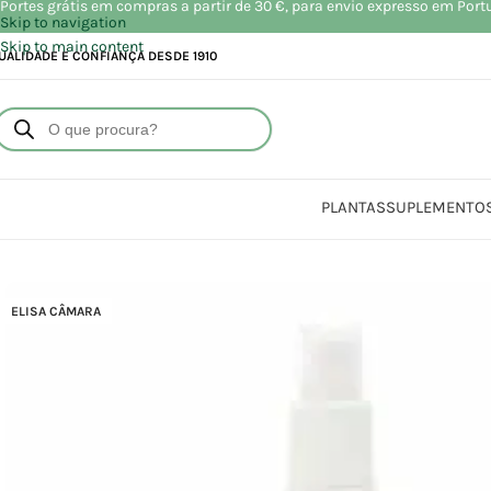
Portes grátis em compras a partir de 30 €, para envio expresso em Port
Skip to navigation
Skip to main content
UALIDADE E CONFIANÇA DESDE 1910
PLANTAS
SUPLEMENTO
I
ELISA CÂMARA