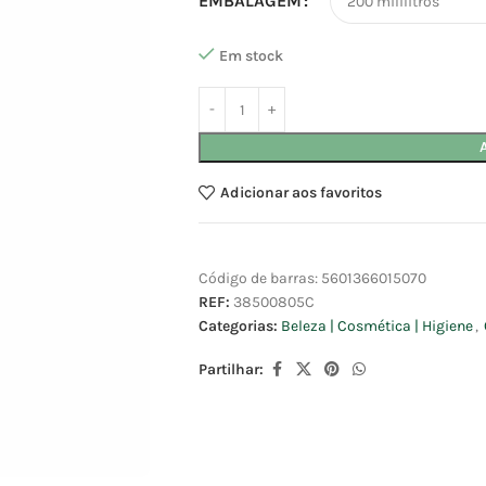
EMBALAGEM
Em stock
Adicionar aos favoritos
Código de barras:
5601366015070
REF:
38500805C
Categorias:
Beleza | Cosmética | Higiene
,
Partilhar: