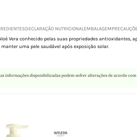
GREDIENTES
DECLARAÇÃO NUTRICIONAL
EMBALAGEM
PRECAUÇÕ
Aloé Vera conhecido pelas suas propriedades antioxidantes, a
a manter uma pele saudável após exposição solar.
as informações disponibilizadas podem sofrer alterações de acordo com 