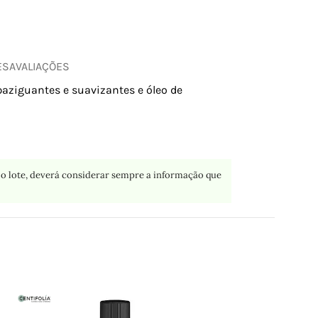
ES
AVALIAÇÕES
paziguantes e suavizantes e óleo de
o lote, deverá considerar sempre a informação que