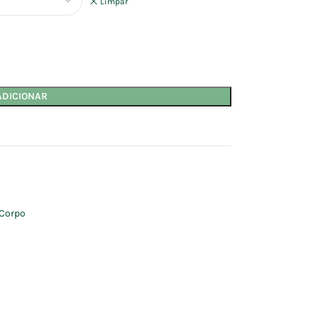
Limpar
ADICIONAR
Corpo