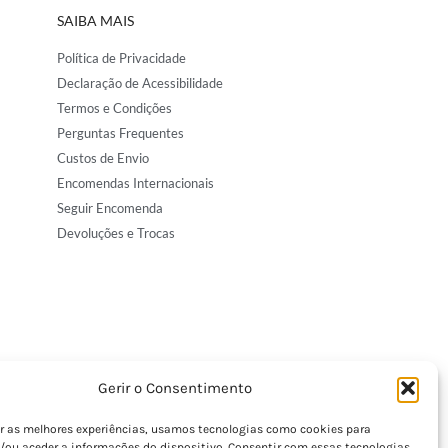
SAIBA MAIS
Política de Privacidade
Declaração de Acessibilidade
Termos e Condições
Perguntas Frequentes
Custos de Envio
Encomendas Internacionais
Seguir Encomenda
Devoluções e Trocas
Gerir o Consentimento
er as melhores experiências, usamos tecnologias como cookies para
/ou aceder a informações do dispositivo. Consentir com essas tecnologias