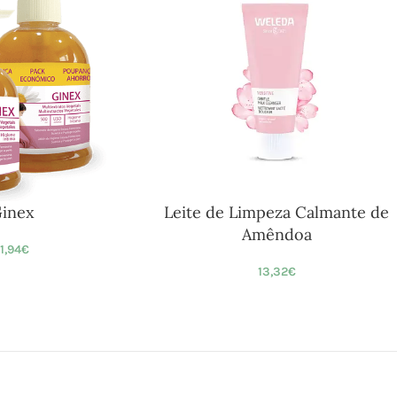
inex
Leite de Limpeza Calmante de
Amêndoa
11,94
€
13,32
€