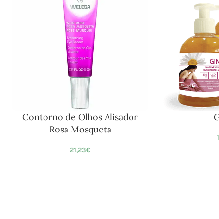
Contorno de Olhos Alisador
G
Rosa Mosqueta
21,23
€