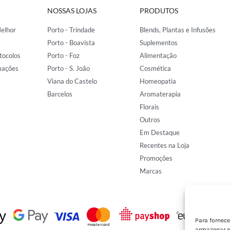
NOSSAS LOJAS
PRODUTOS
elhor
Porto - Trindade
Blends, Plantas e Infusões
Porto - Boavista
Suplementos
tocolos
Porto - Foz
Alimentação
mações
Porto - S. João
Cosmética
Viana do Castelo
Homeopatia
Barcelos
Aromaterapia
Florais
Outros
Em Destaque
Recentes na Loja
Promoções
Marcas
Para fornec
armazenar e