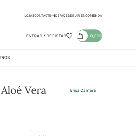
LOJAS
CONTACTE-NOS
FAQS
SEGUIR ENCOMENDA
ENTRAR / REGISTAR
0,00
€
TROS
ra
 Aloé Vera
Elisa Câmara