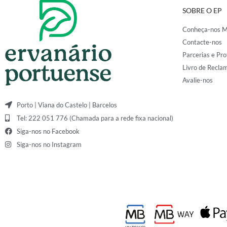
SOBRE O EP
Conheça-nos M
Contacte-nos
Parcerias e Pro
Livro de Recla
Avalie-nos
Porto | Viana do Castelo | Barcelos
Tel: 222 051 776 (Chamada para a rede fixa nacional)
Siga-nos no Facebook
Siga-nos no Instagram