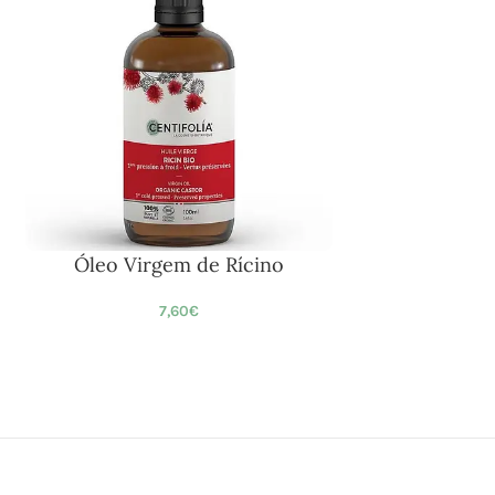
Óleo Virgem de Rícino
7,60
€