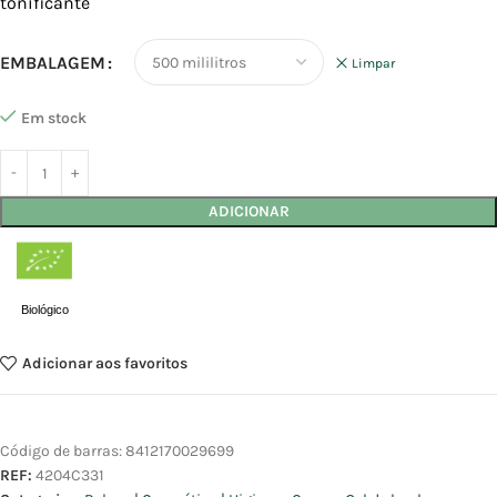
tonificante
EMBALAGEM
Limpar
Em stock
ADICIONAR
Biológico
Adicionar aos favoritos
Código de barras:
8412170029699
REF:
4204C331