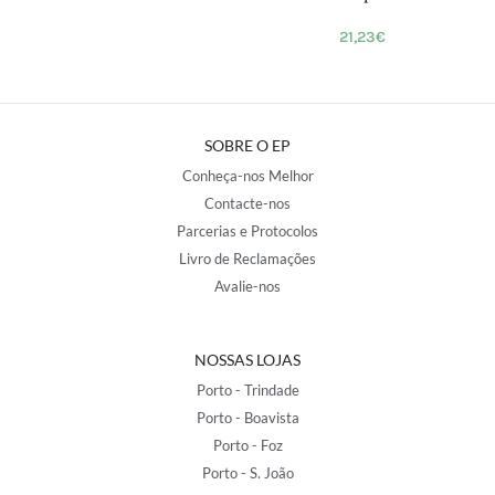
21,23
€
SOBRE O EP
Conheça-nos Melhor
Contacte-nos
Parcerias e Protocolos
Livro de Reclamações
Avalie-nos
NOSSAS LOJAS
Porto - Trindade
Porto - Boavista
Porto - Foz
Porto - S. João