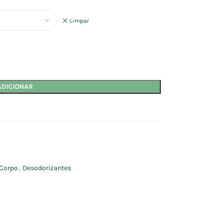
Limpar
ADICIONAR
Corpo
,
Desodorizantes