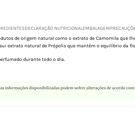
GREDIENTES
DECLARAÇÃO NUTRICIONAL
EMBALAGEM
PRECAUÇÕ
dutos de origem natural como o extrato de Camomila que lhe
sui extrato natural de Própolis que mantém o equilíbrio da f
perfumado durante todo o dia.
as informações disponibilizadas podem sofrer alterações de acordo com 