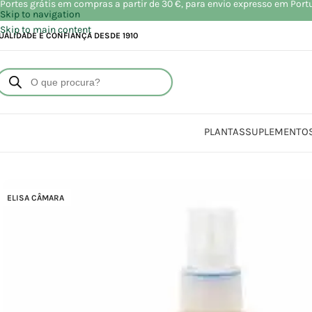
Portes grátis em compras a partir de 30 €, para envio expresso em Port
Skip to navigation
Skip to main content
UALIDADE E CONFIANÇA DESDE 1910
PLANTAS
SUPLEMENTO
Início
Loja
B
ELISA CÂMARA