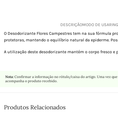
DESCRIÇÃO
MODO DE USAR
IN
O Desodorizante Flores Campestres tem na sua fórmula pro
protetoras, mantendo o equilíbrio natural da epiderme. Pos
A utilização deste desodorizante mantém o corpo fresco e 
Nota:
Confirmar a informação no rótulo/caixa do artigo. Uma vez que 
acompanha o produto recebido.
Produtos Relacionados