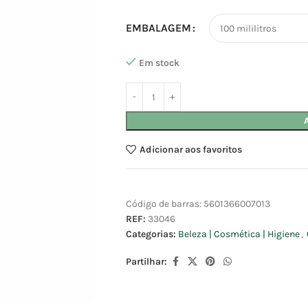
EMBALAGEM
Em stock
Adicionar aos favoritos
Código de barras:
5601366007013
REF:
33046
Categorias:
Beleza | Cosmética | Higiene
,
Partilhar: