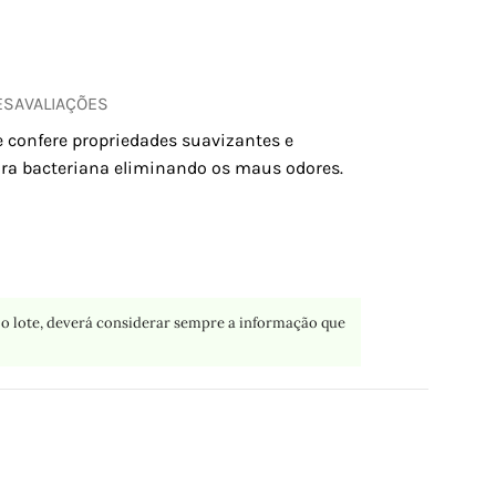
ES
AVALIAÇÕES
 confere propriedades suavizantes e
lora bacteriana eliminando os maus odores.
o lote, deverá considerar sempre a informação que