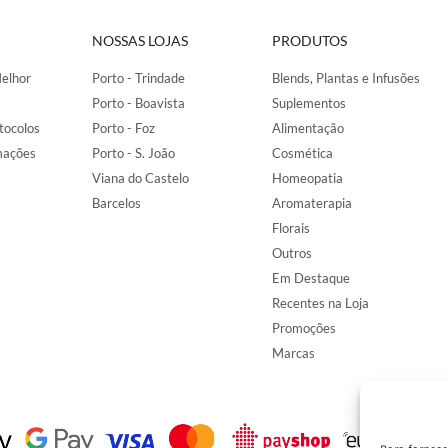
NOSSAS LOJAS
PRODUTOS
elhor
Porto - Trindade
Blends, Plantas e Infusões
Porto - Boavista
Suplementos
tocolos
Porto - Foz
Alimentação
mações
Porto - S. João
Cosmética
Viana do Castelo
Homeopatia
Barcelos
Aromaterapia
Florais
Outros
Em Destaque
Recentes na Loja
Promoções
Marcas