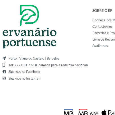
SOBRE O EP
Conheça-nos M
Contacte-nos
Parcerias e Pro
Livro de Recla
Avalie-nos
Porto | Viana do Castelo | Barcelos
Tel: 222 051 776 (Chamada para a rede fixa nacional)
Siga-nos no Facebook
Siga-nos no Instagram