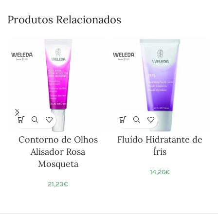
Produtos Relacionados
Contorno de Olhos
Fluído Hidratante de
Alisador Rosa
Íris
Mosqueta
14,26
€
21,23
€