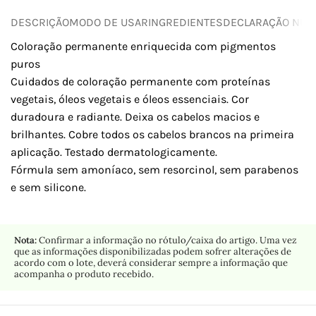
DESCRIÇÃO
MODO DE USAR
INGREDIENTES
DECLARAÇÃO NUTR
Coloração permanente enriquecida com pigmentos
puros
Cuidados de coloração permanente com proteínas
vegetais, óleos vegetais e óleos essenciais. Cor
duradoura e radiante. Deixa os cabelos macios e
brilhantes. Cobre todos os cabelos brancos na primeira
aplicação. Testado dermatologicamente.
Fórmula sem amoníaco, sem resorcinol, sem parabenos
e sem silicone.
Nota:
Confirmar a informação no rótulo/caixa do artigo. Uma vez
que as informações disponibilizadas podem sofrer alterações de
acordo com o lote, deverá considerar sempre a informação que
acompanha o produto recebido.