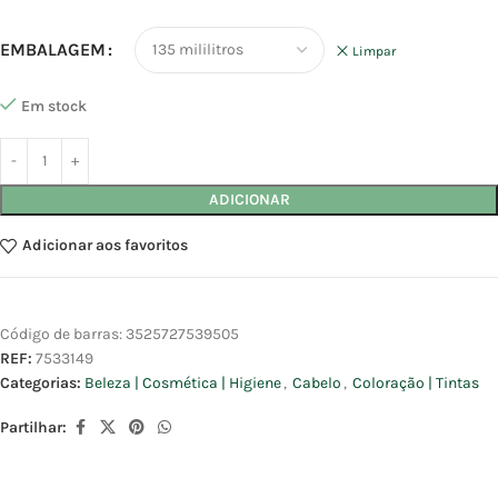
EMBALAGEM
Limpar
Em stock
ADICIONAR
Adicionar aos favoritos
Código de barras:
3525727539505
REF:
7533149
Categorias:
Beleza | Cosmética | Higiene
,
Cabelo
,
Coloração | Tintas
Partilhar: