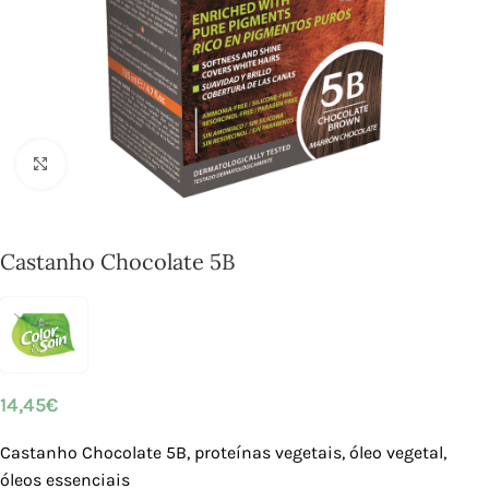
Click to enlarge
Castanho Chocolate 5B
14,45
€
Castanho Chocolate 5B, proteínas vegetais, óleo vegetal,
óleos essenciais