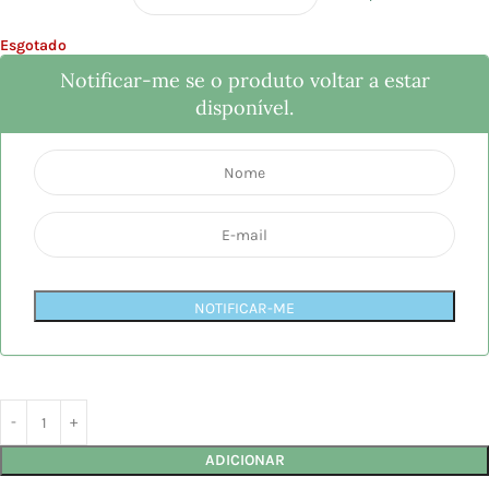
Esgotado
Notificar-me se o produto voltar a estar
disponível.
NOTIFICAR-ME
ADICIONAR