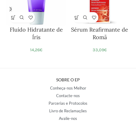
Fluído Hidratante de
Sérum Reafirmante de
Íris
Romã
14,26
€
33,09
€
SOBRE O EP
Conheça-nos Melhor
Contacte-nos
Parcerias e Protocolos
Livro de Reclamações
Avalie-nos