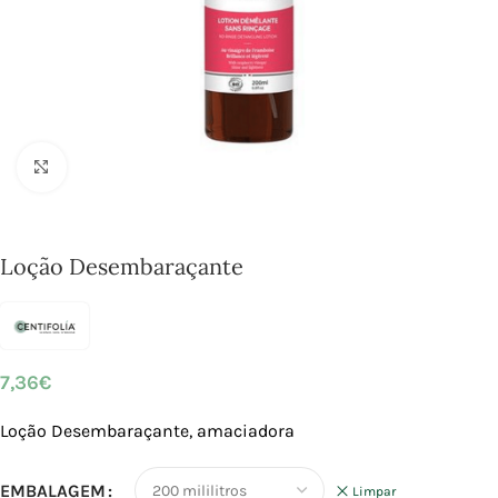
Click to enlarge
Loção Desembaraçante
7,36
€
Loção Desembaraçante, amaciadora
EMBALAGEM
Limpar