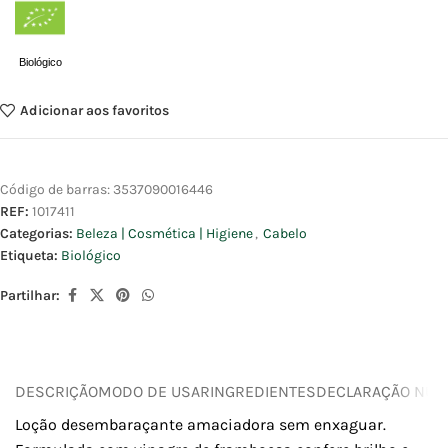
Biológico
Adicionar aos favoritos
Código de barras:
3537090016446
REF:
1017411
Categorias:
Beleza | Cosmética | Higiene
,
Cabelo
Etiqueta:
Biológico
Partilhar:
DESCRIÇÃO
MODO DE USAR
INGREDIENTES
DECLARAÇÃO NUTR
Loção desembaraçante amaciadora sem enxaguar.