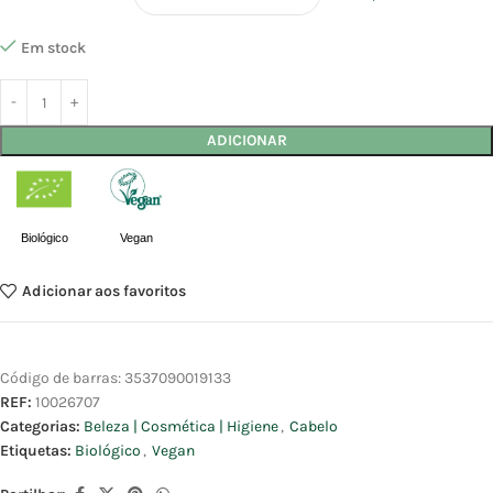
Em stock
ADICIONAR
Biológico
Vegan
Adicionar aos favoritos
Código de barras:
3537090019133
REF:
10026707
Categorias:
Beleza | Cosmética | Higiene
,
Cabelo
Etiquetas:
Biológico
,
Vegan