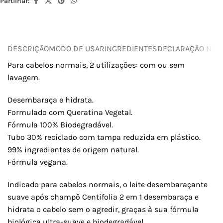
Partilhar:
DESCRIÇÃO
MODO DE USAR
INGREDIENTES
DECLARAÇÃO NUTR
Para cabelos normais, 2 utilizações: com ou sem
lavagem.
Desembaraça e hidrata.
Formulado com Queratina Vegetal.
Fórmula 100% Biodegradável.
Tubo 30% reciclado com tampa reduzida em plástico.
99% ingredientes de origem natural.
Fórmula vegana.
Indicado para cabelos normais, o leite desembaraçante
suave após champô Centifolia 2 em 1 desembaraça e
hidrata o cabelo sem o agredir, graças à sua fórmula
biológica ultra-suave e biodegradável.