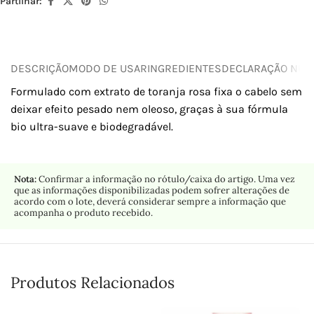
Partilhar:
DESCRIÇÃO
MODO DE USAR
INGREDIENTES
DECLARAÇÃO NUTR
Formulado com extrato de toranja rosa fixa o cabelo sem
deixar efeito pesado nem oleoso, graças à sua fórmula
bio ultra-suave e biodegradável.
Nota:
Confirmar a informação no rótulo/caixa do artigo. Uma vez
que as informações disponibilizadas podem sofrer alterações de
acordo com o lote, deverá considerar sempre a informação que
acompanha o produto recebido.
Produtos Relacionados