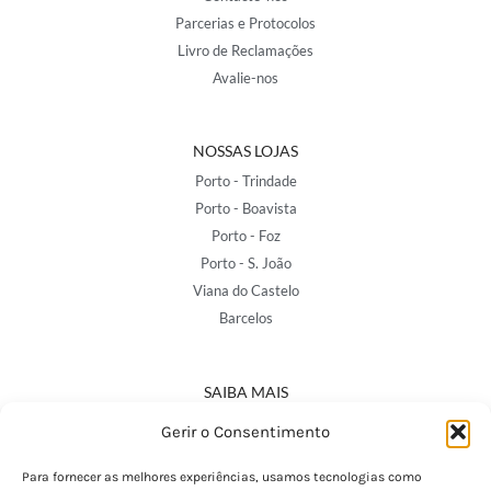
Parcerias e Protocolos
Livro de Reclamações
Avalie-nos
NOSSAS LOJAS
Porto - Trindade
Porto - Boavista
Porto - Foz
Porto - S. João
Viana do Castelo
Barcelos
SAIBA MAIS
Política de Privacidade
Gerir o Consentimento
Declaração de Acessibilidade
Termos e Condições
Para fornecer as melhores experiências, usamos tecnologias como