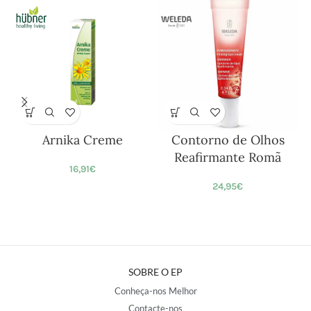
Arnika Creme
Contorno de Olhos
Reafirmante Romã
16,91
€
24,95
€
SOBRE O EP
Conheça-nos Melhor
Contacte-nos