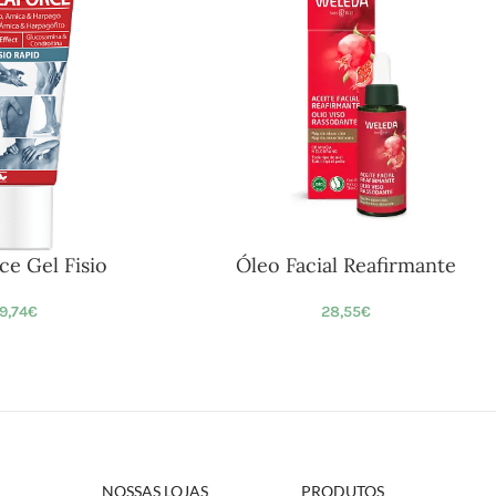
ce Gel Fisio
Óleo Facial Reafirmante
19,74
€
28,55
€
NOSSAS LOJAS
PRODUTOS