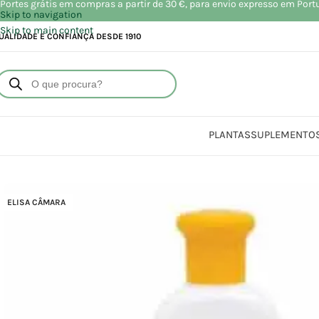
Portes grátis em compras a partir de 30 €, para envio expresso em Port
Skip to navigation
Skip to main content
UALIDADE E CONFIANÇA DESDE 1910
PLANTAS
SUPLEMENTO
Início
Loja
Bel
ELISA CÂMARA