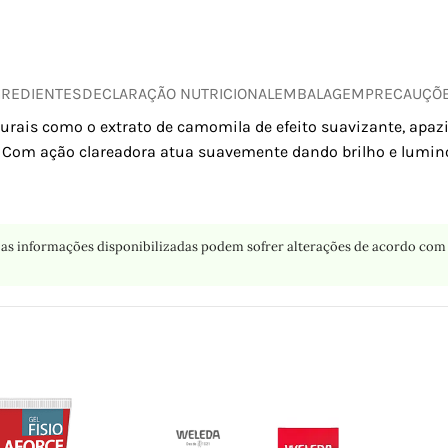
GREDIENTES
DECLARAÇÃO NUTRICIONAL
EMBALAGEM
PRECAUÇÕ
rais como o extrato de camomila de efeito suavizante, apazi
. Com ação clareadora atua suavemente dando brilho e lumino
as informações disponibilizadas podem sofrer alterações de acordo com 