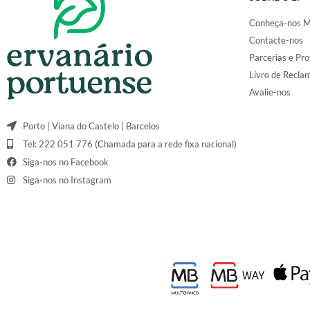
Conheça-nos M
Contacte-nos
Parcerias e Pro
Livro de Recla
Avalie-nos
Porto | Viana do Castelo | Barcelos
Tel: 222 051 776 (Chamada para a rede fixa nacional)
Siga-nos no Facebook
Siga-nos no Instagram