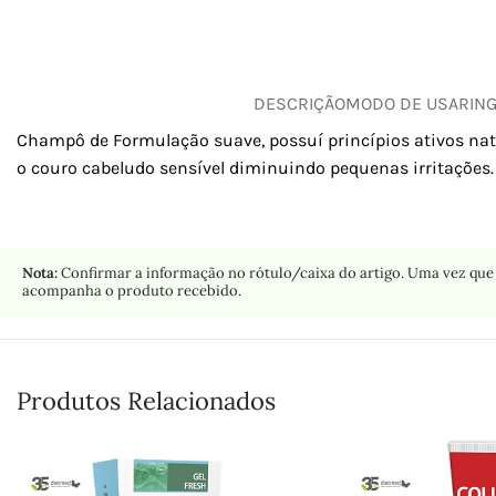
DESCRIÇÃO
MODO DE USAR
IN
Champô de Formulação suave, possuí princípios ativos natu
o couro cabeludo sensível diminuindo pequenas irritações
Nota:
Confirmar a informação no rótulo/caixa do artigo. Uma vez que 
acompanha o produto recebido.
Produtos Relacionados