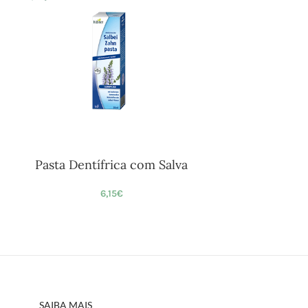
Pasta Dentífrica com Salva
6,15
€
SAIBA MAIS