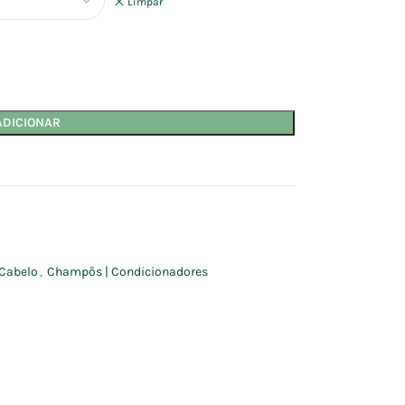
Limpar
ADICIONAR
Cabelo
,
Champôs | Condicionadores