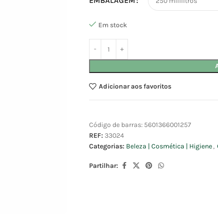
EMBALAGEM
Em stock
Adicionar aos favoritos
Código de barras:
5601366001257
REF:
33024
Categorias:
Beleza | Cosmética | Higiene
,
Partilhar: