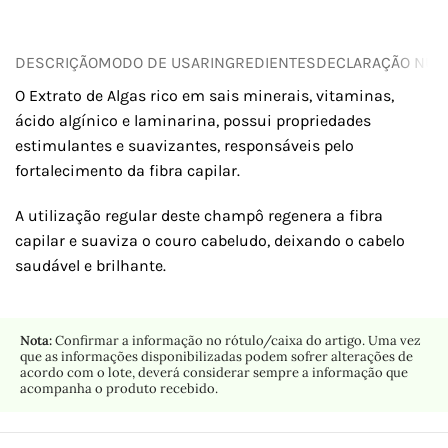
DESCRIÇÃO
MODO DE USAR
INGREDIENTES
DECLARAÇÃO NUTR
O Extrato de Algas rico em sais minerais, vitaminas,
ácido algínico e laminarina, possui propriedades
estimulantes e suavizantes, responsáveis ​​pelo
fortalecimento da fibra capilar.
A utilização regular deste champô regenera a fibra
capilar e suaviza o couro cabeludo, deixando o cabelo
saudável e brilhante.
Nota:
Confirmar a informação no rótulo/caixa do artigo. Uma vez
que as informações disponibilizadas podem sofrer alterações de
acordo com o lote, deverá considerar sempre a informação que
acompanha o produto recebido.