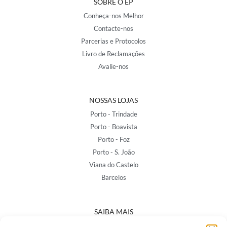
SOBRE O EP
Conheça-nos Melhor
Contacte-nos
Parcerias e Protocolos
Livro de Reclamações
Avalie-nos
NOSSAS LOJAS
Porto - Trindade
Porto - Boavista
Porto - Foz
Porto - S. João
Viana do Castelo
Barcelos
SAIBA MAIS
Política de Privacidade