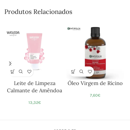
Produtos Relacionados
Leite de Limpeza
Óleo Virgem de Rícino
Calmante de Amêndoa
7,60
€
13,32
€