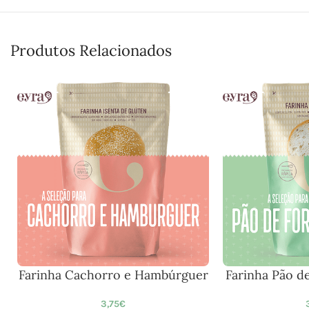
Produtos Relacionados
Farinha Cachorro e Hambúrguer
Farinha Pão 
3,75
€