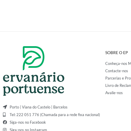
SOBRE O EP
Conheça-nos M
Contacte-nos
Parcerias e Pro
Livro de Recla
Avalie-nos
Porto | Viana do Castelo | Barcelos
Tel: 222 051 776 (Chamada para a rede fixa nacional)
Siga-nos no Facebook
Siga-nos no Instagram