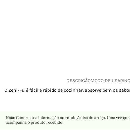
DESCRIÇÃO
MODO DE USAR
IN
O Zeni-Fu é fácil e rápido de cozinhar, absorve bem os sabo
Nota:
Confirmar a informação no rótulo/caixa do artigo. Uma vez que 
acompanha o produto recebido.