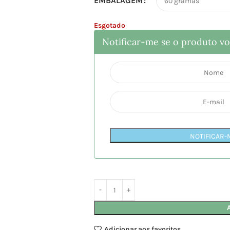
EMBALAGEM
Esgotado
Notificar-me se o produto vol
NOTIFICAR-
Adicionar aos favoritos