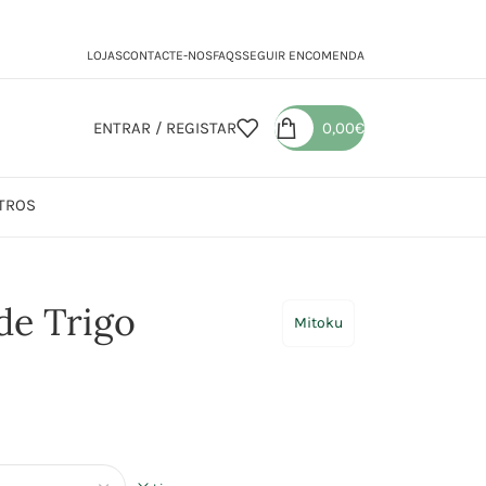
LOJAS
CONTACTE-NOS
FAQS
SEGUIR ENCOMENDA
ENTRAR / REGISTAR
0,00
€
TROS
de Trigo
Mitoku