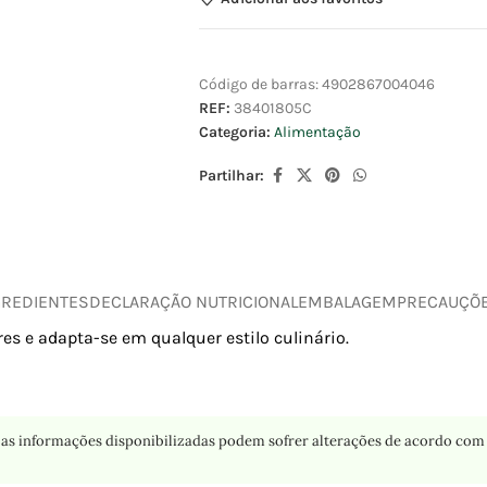
Código de barras:
4902867004046
REF:
38401805C
Categoria:
Alimentação
Partilhar:
GREDIENTES
DECLARAÇÃO NUTRICIONAL
EMBALAGEM
PRECAUÇÕ
res e adapta-se em qualquer estilo culinário.
as informações disponibilizadas podem sofrer alterações de acordo com 