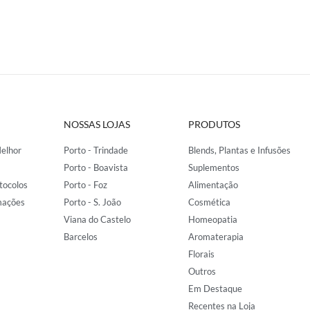
NOSSAS LOJAS
PRODUTOS
elhor
Porto - Trindade
Blends, Plantas e Infusões
Porto - Boavista
Suplementos
tocolos
Porto - Foz
Alimentação
mações
Porto - S. João
Cosmética
Viana do Castelo
Homeopatia
Barcelos
Aromaterapia
Florais
Outros
Em Destaque
Recentes na Loja