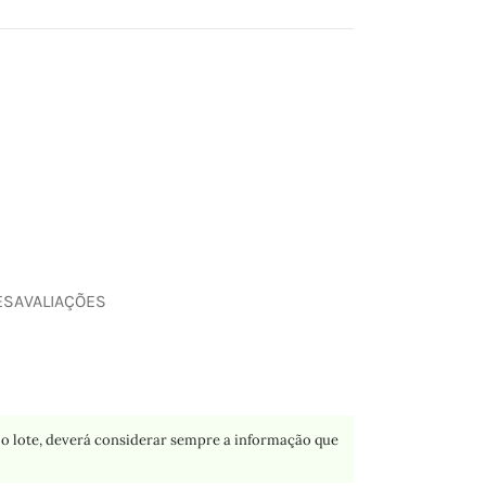
ES
AVALIAÇÕES
o lote, deverá considerar sempre a informação que