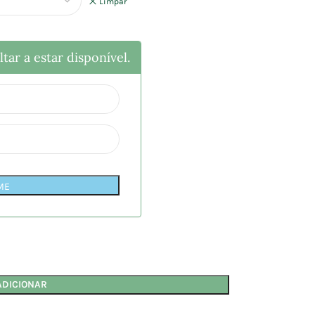
Limpar
tar a estar disponível.
ME
ADICIONAR