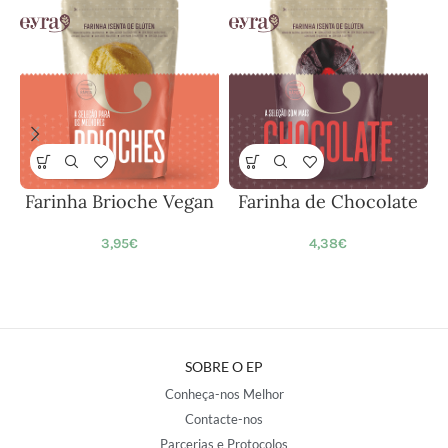
Farinha Brioche Vegan
Farinha de Chocolate
3,95
€
4,38
€
SOBRE O EP
Conheça-nos Melhor
Contacte-nos
Parcerias e Protocolos