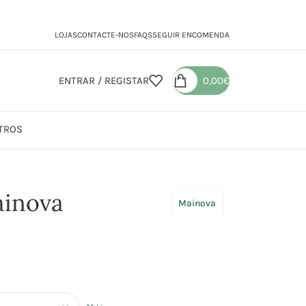
LOJAS
CONTACTE-NOS
FAQS
SEGUIR ENCOMENDA
ENTRAR / REGISTAR
0,00
€
TROS
ainova
Mainova