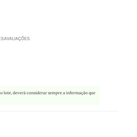
ES
AVALIAÇÕES
o lote, deverá considerar sempre a informação que