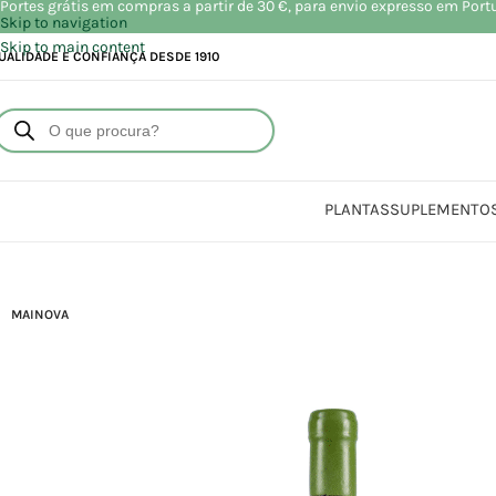
Portes grátis em compras a partir de 30 €, para envio expresso em Port
Skip to navigation
Skip to main content
UALIDADE E CONFIANÇA DESDE 1910
PLANTAS
SUPLEMENTO
MAINOVA