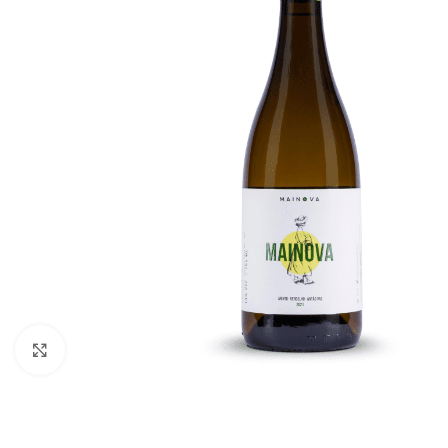
Click to enlarge