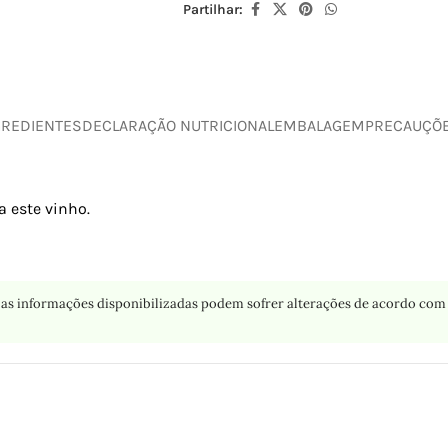
Partilhar:
GREDIENTES
DECLARAÇÃO NUTRICIONAL
EMBALAGEM
PRECAUÇÕ
 este vinho.
as informações disponibilizadas podem sofrer alterações de acordo com 