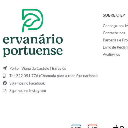
SOBRE O EP
Conheça-nos M
Contacte-nos
Parcerias e Pro
Livro de Recla
Avalie-nos
Porto | Viana do Castelo | Barcelos
Tel: 222 051 776 (Chamada para a rede fixa nacional)
Siga-nos no Facebook
Siga-nos no Instagram