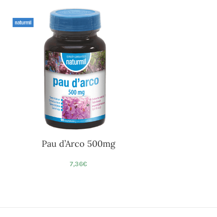
Pau d’Arco 500mg
7,36
€