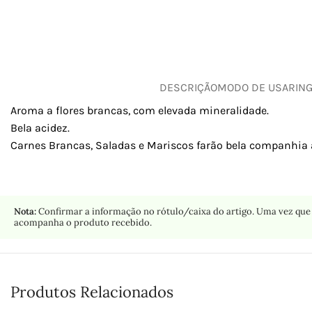
DESCRIÇÃO
MODO DE USAR
IN
Aroma a flores brancas, com elevada mineralidade.
Bela acidez.
Carnes Brancas, Saladas e Mariscos farão bela companhia a
Nota:
Confirmar a informação no rótulo/caixa do artigo. Uma vez que 
acompanha o produto recebido.
Produtos Relacionados