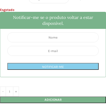
Esgotado
Notificar-me se o produto voltar a estar
disponível.
NOTIFICAR-ME
ADICIONAR