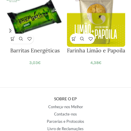
Barritas Energéticas
Farinha Limão e Papoila
3,03
€
4,38
€
SOBRE O EP
Conheça-nos Melhor
Contacte-nos
Parcerias e Protocolos
Livro de Reclamações