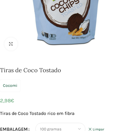
Click to enlarge
Tiras de Coco Tostado
Cocomi
2,98
€
Tiras de Coco Tostado
rico em fibra
EMBALAGEM
Limpar