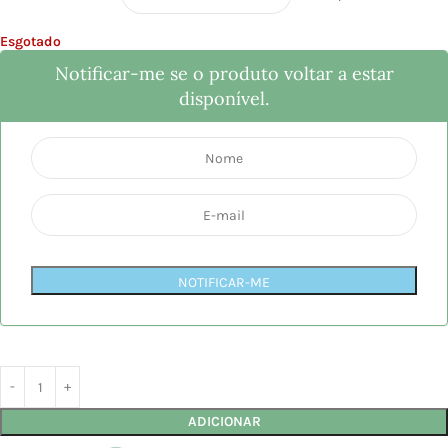
Esgotado
Notificar-me se o produto voltar a estar
disponível.
NOTIFICAR-ME
ADICIONAR