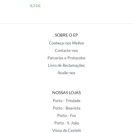
9,73
€
SOBRE O EP
Conheça-nos Melhor
Contacte-nos
Parcerias e Protocolos
Livro de Reclamações
Avalie-nos
NOSSAS LOJAS
Porto - Trindade
Porto - Boavista
Porto - Foz
Porto - S. João
Viana do Castelo