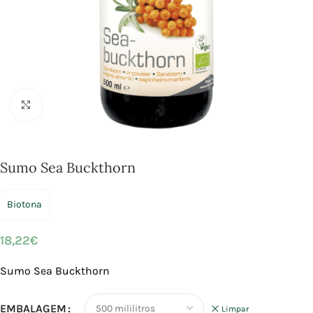
Click to enlarge
Sumo Sea Buckthorn
Biotona
18,22
€
Sumo Sea Buckthorn
EMBALAGEM
Limpar