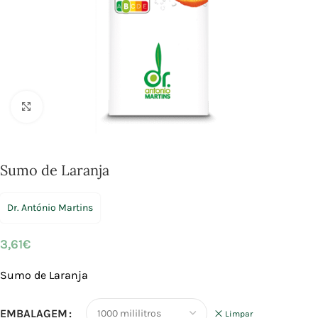
Click to enlarge
Sumo de Laranja
Dr. António Martins
3,61
€
Sumo de Laranja
EMBALAGEM
Limpar