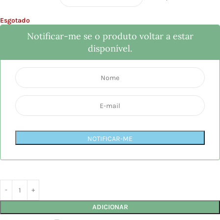
Esgotado
Notificar-me se o produto voltar a estar
disponível.
NOTIFICAR-ME
ADICIONAR