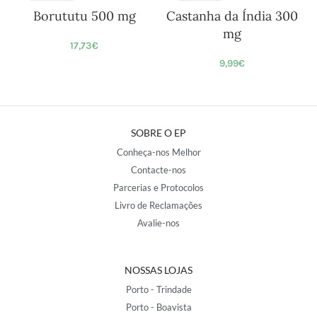
Borututu 500 mg
Castanha da Índia 300
mg
17,73
€
9,99
€
SOBRE O EP
Conheça-nos Melhor
Contacte-nos
Parcerias e Protocolos
Livro de Reclamações
Avalie-nos
NOSSAS LOJAS
Porto - Trindade
Porto - Boavista