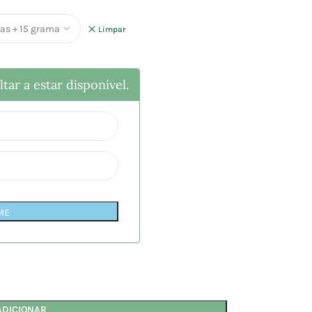
Limpar
tar a estar disponível.
ME
ADICIONAR