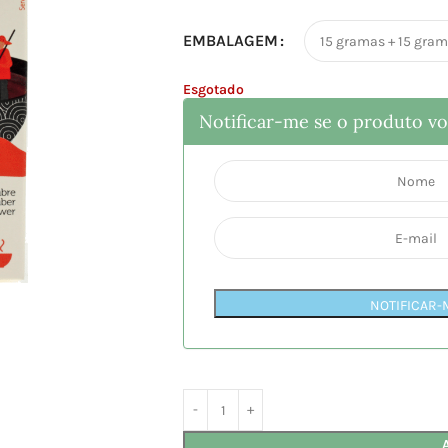
EMBALAGEM
Esgotado
Notificar-me se o produto vol
NOTIFICAR-