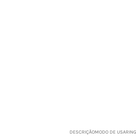
DESCRIÇÃO
MODO DE USAR
IN