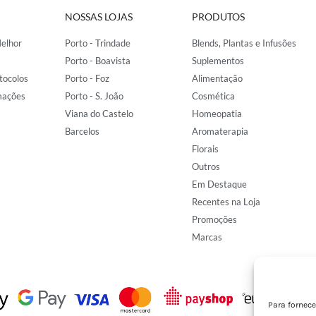
NOSSAS LOJAS
PRODUTOS
elhor
Porto - Trindade
Blends, Plantas e Infusões
Porto - Boavista
Suplementos
tocolos
Porto - Foz
Alimentação
mações
Porto - S. João
Cosmética
Viana do Castelo
Homeopatia
Barcelos
Aromaterapia
Florais
Outros
Em Destaque
Recentes na Loja
Promoções
Marcas
Para fornec