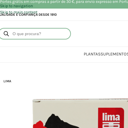
Portes grátis em compras a partir de 30 €, para envio expresso em Port
Skip to navigation
Skip to main content
UALIDADE E CONFIANÇA DESDE 1910
PLANTAS
SUPLEMENTO
LIMA