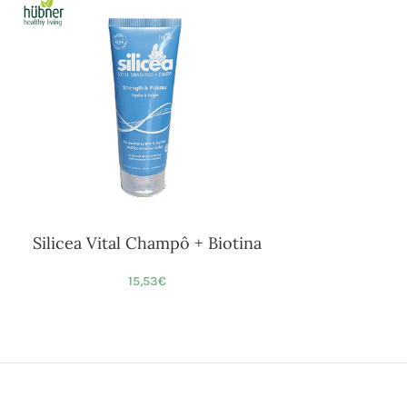
Silicea Vital Champô + Biotina
15,53
€