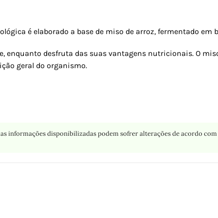
ológica é elaborado a base de miso de arroz, fermentado em b
re, enquanto desfruta das suas vantagens nutricionais. O mi
dição geral do organismo.
as informações disponibilizadas podem sofrer alterações de acordo com 