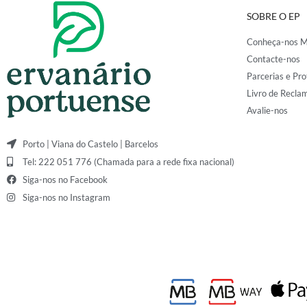
SOBRE O EP
Conheça-nos M
Contacte-nos
Parcerias e Pro
Livro de Recla
Avalie-nos
Porto | Viana do Castelo | Barcelos
Tel: 222 051 776 (Chamada para a rede fixa nacional)
Siga-nos no Facebook
Siga-nos no Instagram