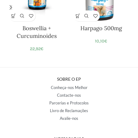
Boswellia +
Harpago 500mg
Curcuminoides
10,10
€
22,92
€
SOBRE O EP
Conheça-nos Melhor
Contacte-nos
Parcerias e Protocolos
Livro de Reclamações
Avalie-nos