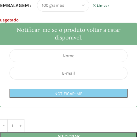
EMBALAGEM
Limpar
Esgotado
Notificar-me se o produto voltar a estar
disponível.
NOTIFICAR-ME
ADICIONAR