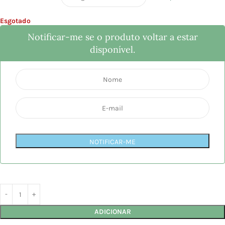
Esgotado
Notificar-me se o produto voltar a estar
disponível.
NOTIFICAR-ME
ADICIONAR