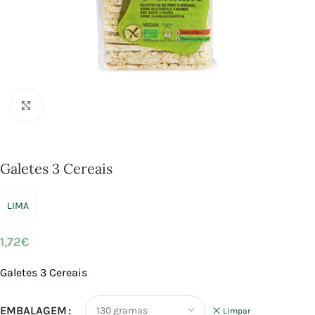
Click to enlarge
Galetes 3 Cereais
LIMA
1,72
€
Galetes 3 Cereais
EMBALAGEM
Limpar