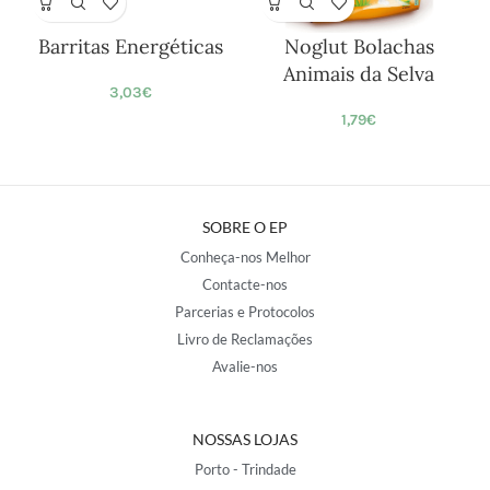
Barritas Energéticas
Noglut Bolachas
Animais da Selva
3,03
€
1,79
€
SOBRE O EP
Conheça-nos Melhor
Contacte-nos
Parcerias e Protocolos
Livro de Reclamações
Avalie-nos
NOSSAS LOJAS
Porto - Trindade