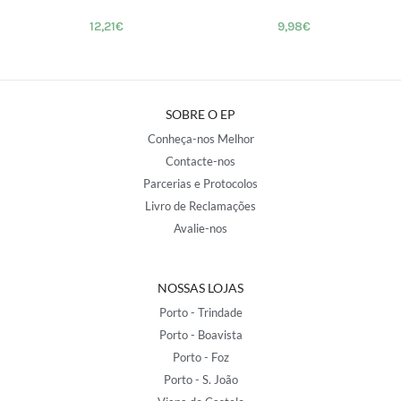
12,21
€
9,98
€
SOBRE O EP
Conheça-nos Melhor
Contacte-nos
Parcerias e Protocolos
Livro de Reclamações
Avalie-nos
NOSSAS LOJAS
Porto - Trindade
Porto - Boavista
Porto - Foz
Porto - S. João