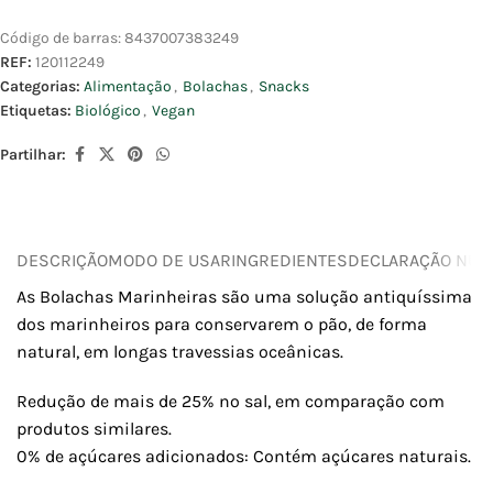
Código de barras:
8437007383249
REF:
120112249
Categorias:
Alimentação
,
Bolachas
,
Snacks
Etiquetas:
Biológico
,
Vegan
Partilhar:
DESCRIÇÃO
MODO DE USAR
INGREDIENTES
DECLARAÇÃO NUTR
As Bolachas Marinheiras são uma solução antiquíssima
dos marinheiros para conservarem o pão, de forma
natural, em longas travessias oceânicas.
Redução de mais de 25% no sal, em comparação com
produtos similares.
0% de açúcares adicionados: Contém açúcares naturais.