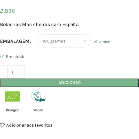
2,83
€
Bolachas Marinheiras com Espelta
EMBALAGEM
Limpar
Em stock
ADICIONAR
Biológico
Vegan
Adicionar aos favoritos