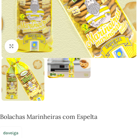
Click to enlarge
Bolachas Marinheiras com Espelta
daveiga