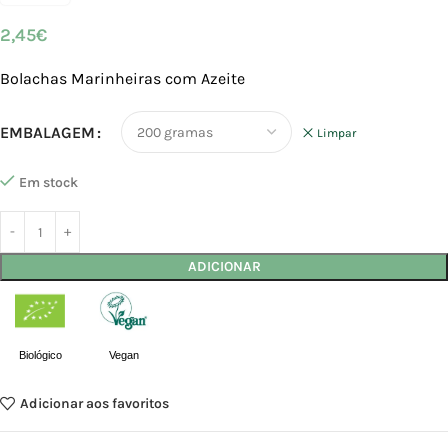
2,45
€
Bolachas Marinheiras com Azeite
EMBALAGEM
Limpar
Em stock
ADICIONAR
Biológico
Vegan
Adicionar aos favoritos