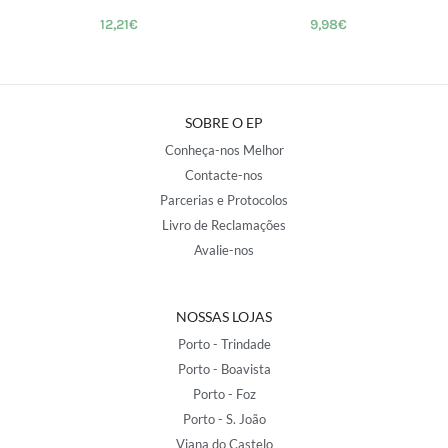
12,21
€
9,98
€
SOBRE O EP
Conheça-nos Melhor
Contacte-nos
Parcerias e Protocolos
Livro de Reclamações
Avalie-nos
NOSSAS LOJAS
Porto - Trindade
Porto - Boavista
Porto - Foz
Porto - S. João
Viana do Castelo