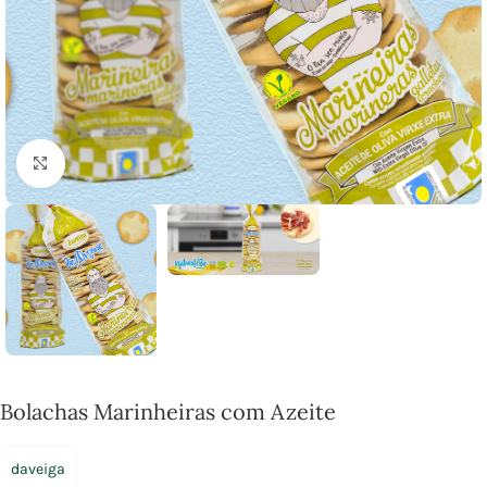
Click to enlarge
Bolachas Marinheiras com Azeite
daveiga