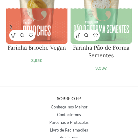
Farinha Brioche Vegan
Farinha Pão de Forma
Sementes
3,95
€
3,93
€
SOBRE O EP
Conheça-nos Melhor
Contacte-nos
Parcerias e Protocolos
Livro de Reclamações
Avalie-nos