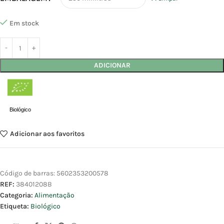
Em stock
ADICIONAR
Biológico
Adicionar aos favoritos
Código de barras:
5602353200578
REF:
38401208B
Categoria:
Alimentação
Etiqueta:
Biológico