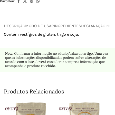
Partilhar:
DESCRIÇÃO
MODO DE USAR
INGREDIENTES
DECLARAÇÃO NUTR
Contém vestígios de glúten, trigo e soja.
Nota:
Confirmar a informação no rótulo/caixa do artigo. Uma vez
que as informações disponibilizadas podem sofrer alterações de
acordo com o lote, deverá considerar sempre a informação que
acompanha o produto recebido.
Produtos Relacionados