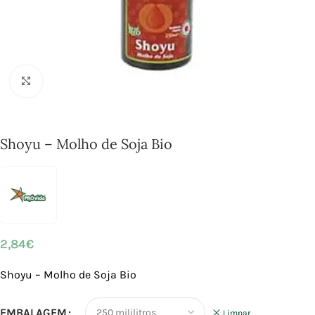
Click to enlarge
Shoyu – Molho de Soja Bio
2,84
€
Shoyu – Molho de Soja Bio
EMBALAGEM
Limpar