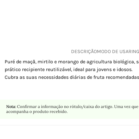
DESCRIÇÃO
MODO DE USAR
IN
Puré de maçã, mirtilo e morango de agricultura biológica
prático recipiente reutilizável, ideal para jovens e idosos.
Cubra as suas necessidades diárias de fruta recomendadas 
Nota:
Confirmar a informação no rótulo/caixa do artigo. Uma vez que 
acompanha o produto recebido.