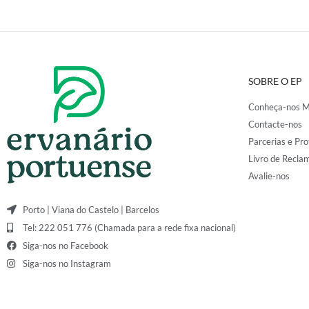
SOBRE O EP
Conheça-nos M
Contacte-nos
Parcerias e Pro
Livro de Recla
Avalie-nos
Porto | Viana do Castelo | Barcelos
Tel: 222 051 776 (Chamada para a rede fixa nacional)
Siga-nos no Facebook
Siga-nos no Instagram