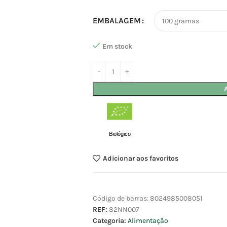
EMBALAGEM
Em stock
Biológico
Adicionar aos favoritos
Código de barras:
8024985008051
REF:
82NN007
Categoria:
Alimentação