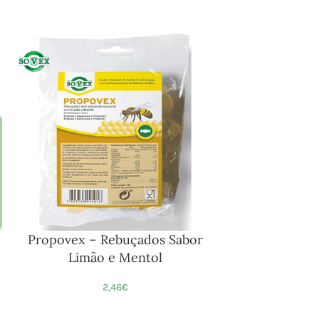
Propovex – Rebuçados Sabor
Limão e Mentol
2,46
€