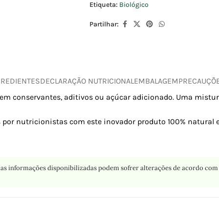
Etiqueta:
Biológico
Partilhar:
GREDIENTES
DECLARAÇÃO NUTRICIONAL
EMBALAGEM
PRECAUÇÕ
, sem conservantes, aditivos ou açúcar adicionado. Uma mist
por nutricionistas com este inovador produto 100% natural e
as informações disponibilizadas podem sofrer alterações de acordo com 