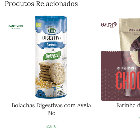
Produtos Relacionados
Bolachas Digestivas com Aveia
Farinha 
Bio
2,61
€