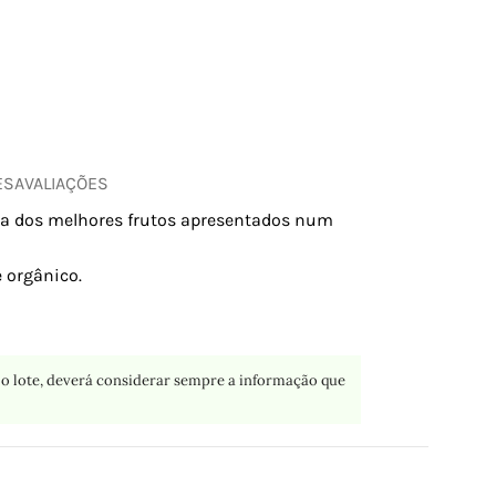
ES
AVALIAÇÕES
ura dos melhores frutos apresentados num
 orgânico.
o lote, deverá considerar sempre a informação que